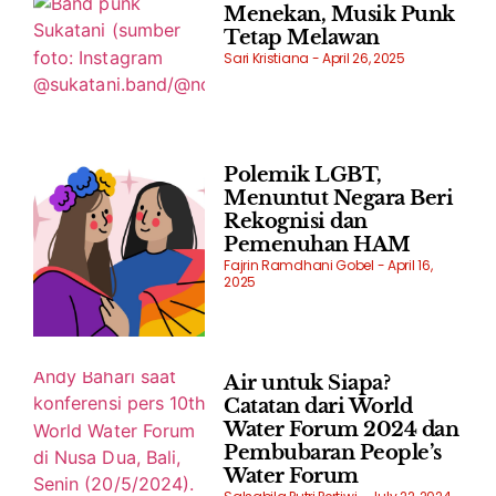
Menekan, Musik Punk
Tetap Melawan
Sari Kristiana
April 26, 2025
Polemik LGBT,
Menuntut Negara Beri
Rekognisi dan
Pemenuhan HAM
Fajrin Ramdhani Gobel
April 16,
2025
Air untuk Siapa?
Catatan dari World
Water Forum 2024 dan
Pembubaran People’s
Water Forum