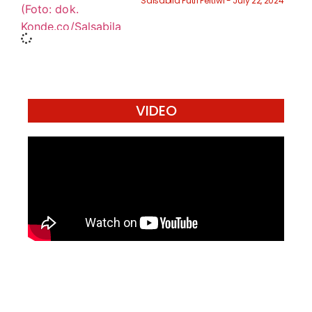
Salsabila Putri Pertiwi
July 22, 2024
VIDEO
Mari Menulis