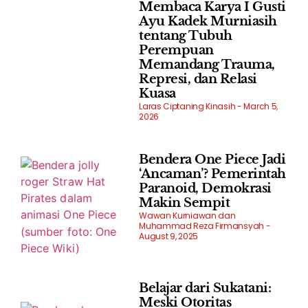
Membaca Karya I Gusti
Ayu Kadek Murniasih
tentang Tubuh
Perempuan
Memandang Trauma,
Represi, dan Relasi
Kuasa
Laras Ciptaning Kinasih
March 5,
2026
Bendera One Piece Jadi
‘Ancaman’? Pemerintah
Paranoid, Demokrasi
Makin Sempit
Wawan Kurniawan dan
Muhammad Reza Firmansyah
August 9, 2025
Belajar dari Sukatani:
Meski Otoritas