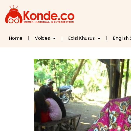
Home
Voices
Edisi Khusus
English