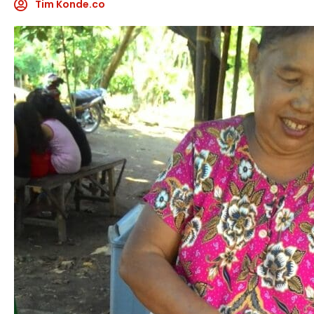
Tim Konde.co