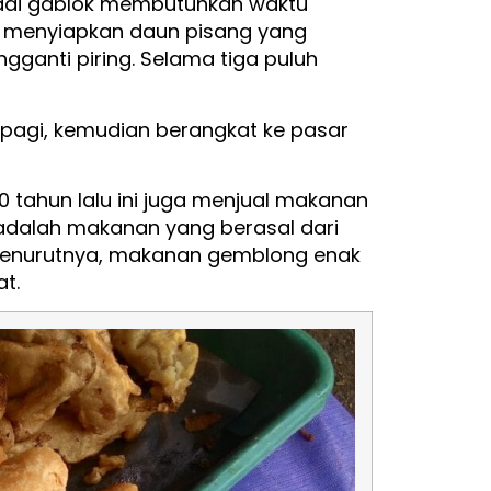
adi gablok membutuhkan waktu
, menyiapkan daun pisang yang
gganti piring. Selama tiga puluh
agi, kemudian berangkat ke pasar
0 tahun lalu ini juga menjual makanan
 adalah makanan yang berasal dari
Menurutnya, makanan gemblong enak
at.