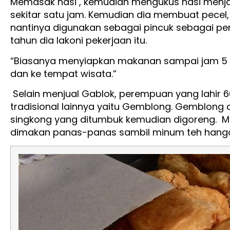
Memasak nasi , kemudian mengukus nasi menj
sekitar satu jam. Kemudian dia membuat pecel
nantinya digunakan sebagai pincuk sebagai pen
tahun dia lakoni pekerjaan itu.
“Biasanya menyiapkan makanan sampai jam 5 p
dan ke tempat wisata.”
Selain menjual Gablok, perempuan yang lahir 6
tradisional lainnya yaitu Gemblong. Gemblong
singkong yang ditumbuk kemudian digoreng. 
dimakan panas-panas sambil minum teh hang