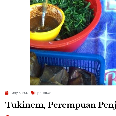
May 5, 2017
peristiwa
Tukinem, Perempuan Penj