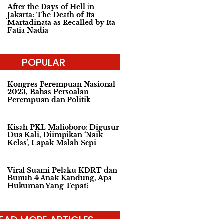
After the Days of Hell in
Jakarta: The Death of Ita
Martadinata as Recalled by Ita
Fatia Nadia
POPULAR
Kongres Perempuan Nasional
2023, Bahas Persoalan
Perempuan dan Politik
Kisah PKL Malioboro: Digusur
Dua Kali, Diimpikan ‘Naik
Kelas’, Lapak Malah Sepi
Viral Suami Pelaku KDRT dan
Bunuh 4 Anak Kandung, Apa
Hukuman Yang Tepat?