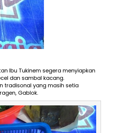
tan Ibu Tukinem segera menyiapkan
cel dan sambal kacang.
n tradisonal yang masih setia
ragen, Gablok.