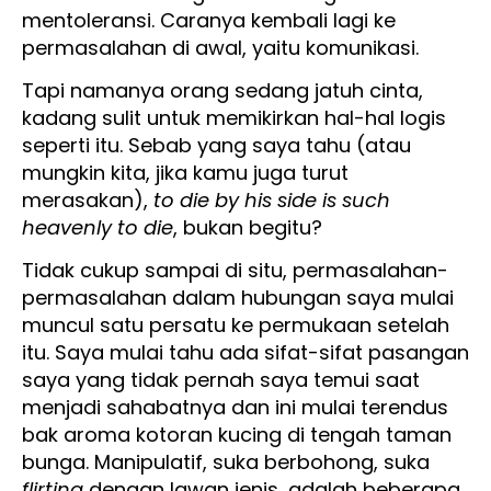
mentoleransi. Caranya kembali lagi ke
permasalahan di awal, yaitu komunikasi.
Tapi namanya orang sedang jatuh cinta,
kadang sulit untuk memikirkan hal-hal logis
seperti itu. Sebab yang saya tahu (atau
mungkin kita, jika kamu juga turut
merasakan),
to die by his side is such
heavenly to die
, bukan begitu?
Tidak cukup sampai di situ, permasalahan-
permasalahan dalam hubungan saya mulai
muncul satu persatu ke permukaan setelah
itu. Saya mulai tahu ada sifat-sifat pasangan
saya yang tidak pernah saya temui saat
menjadi sahabatnya dan ini mulai terendus
bak aroma kotoran kucing di tengah taman
bunga. Manipulatif, suka berbohong, suka
flirting
dengan lawan jenis, adalah beberapa