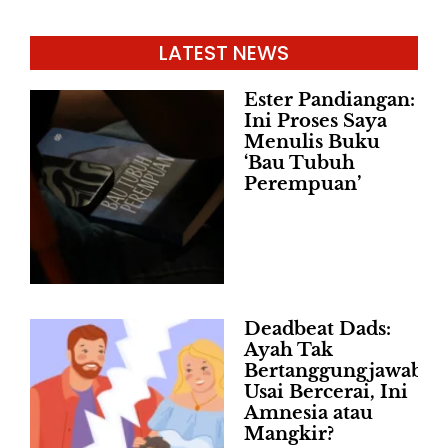
LATEST NEWS
Ester Pandiangan:
Ini Proses Saya
Menulis Buku
‘Bau Tubuh
Perempuan’
Deadbeat Dads:
Ayah Tak
Bertanggungjawab
Usai Bercerai, Ini
Amnesia atau
Mangkir?