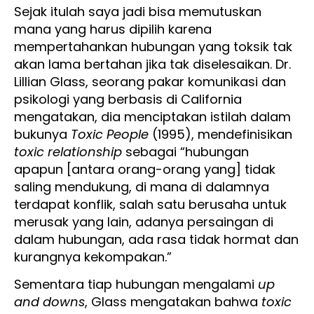
Sejak itulah saya jadi bisa memutuskan
mana yang harus dipilih karena
mempertahankan hubungan yang toksik tak
akan lama bertahan jika tak diselesaikan. Dr.
Lillian Glass, seorang pakar komunikasi dan
psikologi yang berbasis di California
mengatakan, dia menciptakan istilah dalam
bukunya
Toxic People
(1995), mendefinisikan
toxic relationship
sebagai “hubungan
apapun [antara orang-orang yang] tidak
saling mendukung, di mana di dalamnya
terdapat konflik, salah satu berusaha untuk
merusak yang lain, adanya persaingan di
dalam hubungan, ada rasa tidak hormat dan
kurangnya kekompakan.”
Sementara tiap hubungan mengalami
up
and downs
, Glass mengatakan bahwa
toxic