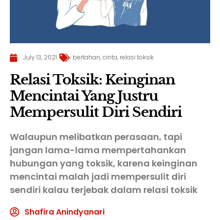
July 13, 2021
bertahan
,
cinta
,
relasi toksik
Relasi Toksik: Keinginan
Mencintai Yang Justru
Mempersulit Diri Sendiri
Walaupun melibatkan perasaan, tapi
jangan lama-lama mempertahankan
hubungan yang toksik, karena keinginan
mencintai malah jadi mempersulit diri
sendiri kalau terjebak dalam relasi toksik
Shafira Anindyanari