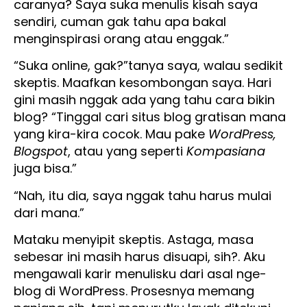
caranya? Saya suka menulis kisah saya
sendiri, cuman gak tahu apa bakal
menginspirasi orang atau enggak.”
“Suka online, gak?”tanya saya, walau sedikit
skeptis. Maafkan kesombongan saya. Hari
gini masih nggak ada yang tahu cara bikin
blog? “Tinggal cari situs blog gratisan mana
yang kira-kira cocok. Mau pake
WordPress,
Blogspot
, atau yang seperti
Kompasiana
juga bisa.”
“Nah, itu dia, saya nggak tahu harus mulai
dari mana.”
Mataku menyipit skeptis. Astaga, masa
sebesar ini masih harus disuapi, sih?. Aku
mengawali karir menulisku dari asal nge-
blog di WordPress. Prosesnya memang