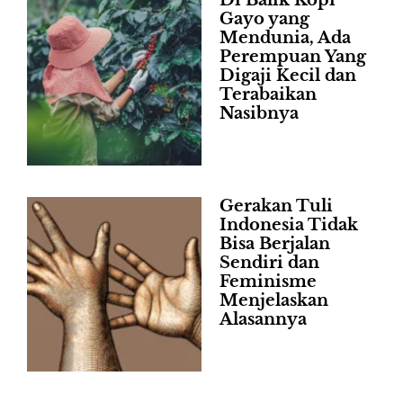
Di Balik Kopi
Gayo yang
Mendunia, Ada
Perempuan Yang
Digaji Kecil dan
Terabaikan
Nasibnya
Gerakan Tuli
Indonesia Tidak
Bisa Berjalan
Sendiri dan
Feminisme
Menjelaskan
Alasannya