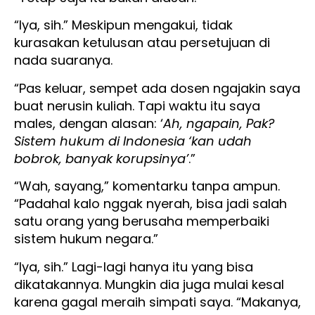
“Iya, sih.” Meskipun mengakui, tidak
kurasakan ketulusan atau persetujuan di
nada suaranya.
“Pas keluar, sempet ada dosen ngajakin saya
buat nerusin kuliah. Tapi waktu itu saya
males, dengan alasan: ‘
Ah, ngapain, Pak?
Sistem hukum di Indonesia ‘kan udah
bobrok, banyak korupsinya’
.”
“Wah, sayang,” komentarku tanpa ampun.
“Padahal kalo nggak nyerah, bisa jadi salah
satu orang yang berusaha memperbaiki
sistem hukum negara.”
“Iya, sih.” Lagi-lagi hanya itu yang bisa
dikatakannya. Mungkin dia juga mulai kesal
karena gagal meraih simpati saya. “Makanya,