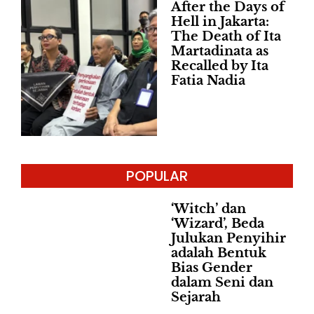
After the Days of
Hell in Jakarta:
The Death of Ita
Martadinata as
Recalled by Ita
Fatia Nadia
POPULAR
‘Witch’ dan
‘Wizard’, Beda
Julukan Penyihir
adalah Bentuk
Bias Gender
dalam Seni dan
Sejarah