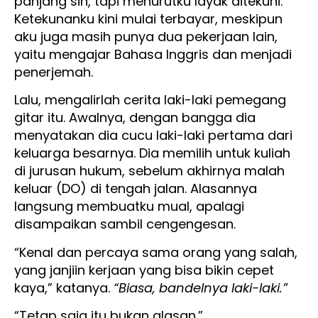
panjang sih, tapi menurutku layak ditekuni.
Ketekunanku kini mulai terbayar, meskipun
aku juga masih punya dua pekerjaan lain,
yaitu mengajar Bahasa Inggris dan menjadi
penerjemah.
Lalu, mengalirlah cerita laki-laki pemegang
gitar itu. Awalnya, dengan bangga dia
menyatakan dia cucu laki-laki pertama dari
keluarga besarnya. Dia memilih untuk kuliah
di jurusan hukum, sebelum akhirnya malah
keluar (DO) di tengah jalan. Alasannya
langsung membuatku mual, apalagi
disampaikan sambil cengengesan.
“Kenal dan percaya sama orang yang salah,
yang janjiin kerjaan yang bisa bikin cepet
kaya,” katanya.
“Biasa, bandelnya laki-laki.”
“Tetap saja itu bukan alasan.”