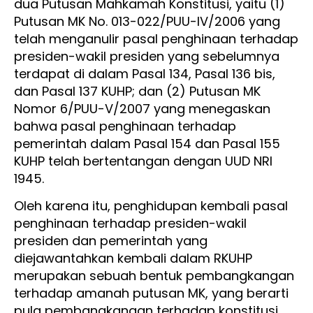
dua Putusan Mahkamah Konstitusi, yaitu (1)
Putusan MK No. 013-022/PUU-IV/2006 yang
telah menganulir pasal penghinaan terhadap
presiden-wakil presiden yang sebelumnya
terdapat di dalam Pasal 134, Pasal 136 bis,
dan Pasal 137 KUHP; dan (2) Putusan MK
Nomor 6/PUU-V/2007 yang menegaskan
bahwa pasal penghinaan terhadap
pemerintah dalam Pasal 154 dan Pasal 155
KUHP telah bertentangan dengan UUD NRI
1945.
Oleh karena itu, penghidupan kembali pasal
penghinaan terhadap presiden-wakil
presiden dan pemerintah yang
diejawantahkan kembali dalam RKUHP
merupakan sebuah bentuk pembangkangan
terhadap amanah putusan MK, yang berarti
pula pembangkangan terhadap konstitusi.