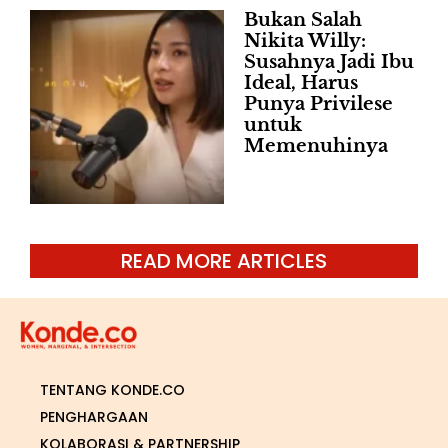
Bukan Salah
Nikita Willy:
Susahnya Jadi Ibu
Ideal, Harus
Punya Privilese
untuk
Memenuhinya
READ MORE ARTICLES
TENTANG KONDE.CO
PENGHARGAAN
KOLABORASI & PARTNERSHIP