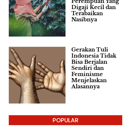
Perempuan Yang
Digaji Kecil dan
Terabaikan
Nasibnya
Gerakan Tuli
Indonesia Tidak
Bisa Berjalan
Sendiri dan
Feminisme
Menjelaskan
Alasannya
POPULAR