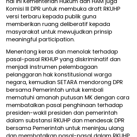
hal ini Kementerian Hukum dan HAM juga
Komisi III DPR untuk membuka draft RKUHP
versi terbaru kepada publik guna
memberikan ruang deliberatif kepada
masyarakat untuk mewujudkan prinsip
meaningful participation.
Menentang keras dan menolak terhadap
pasal-pasal RKHUP yang diskriminatif dan
menjadi instrumen pelembagaan
pelanggaran hak konstitusional warga
negara, kemudian SETARA mendorong DPR
bersama Pemerintah untuk kembali
mematuhi amanah putusan MK dengan cara
membatalkan pasal penghinaan terhadap
presiden-wakil presiden dan pemerintah
dalam substansi RKUHP dan mendesak DPR
bersama Pemerintah untuk meninjau ulang
dan membatalkan pasal-pasal dalam RKUHP