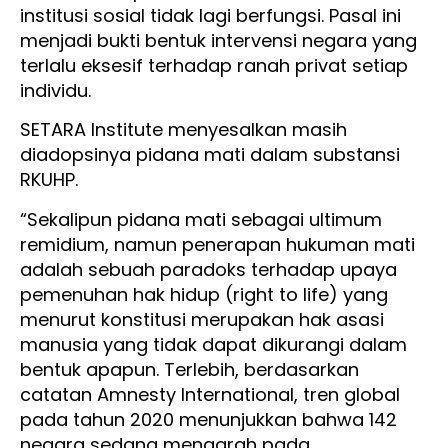
institusi sosial tidak lagi berfungsi. Pasal ini
menjadi bukti bentuk intervensi negara yang
terlalu eksesif terhadap ranah privat setiap
individu.
SETARA Institute menyesalkan masih
diadopsinya pidana mati dalam substansi
RKUHP.
“Sekalipun pidana mati sebagai ultimum
remidium, namun penerapan hukuman mati
adalah sebuah paradoks terhadap upaya
pemenuhan hak hidup (right to life) yang
menurut konstitusi merupakan hak asasi
manusia yang tidak dapat dikurangi dalam
bentuk apapun. Terlebih, berdasarkan
catatan Amnesty International, tren global
pada tahun 2020 menunjukkan bahwa 142
negara sedang mengarah pada