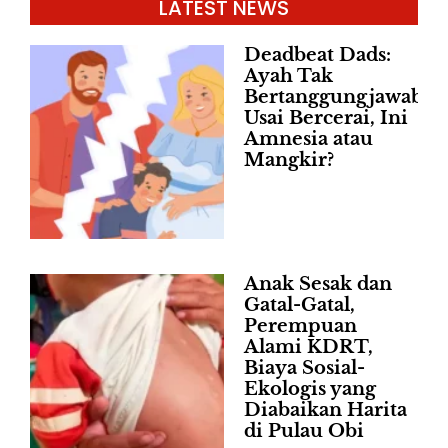
LATEST NEWS
Deadbeat Dads:
Ayah Tak
Bertanggungjawab
Usai Bercerai, Ini
Amnesia atau
Mangkir?
Anak Sesak dan
Gatal-Gatal,
Perempuan
Alami KDRT,
Biaya Sosial-
Ekologis yang
Diabaikan Harita
di Pulau Obi