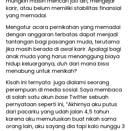
mungkin masih mencari jati diri, mengejar
karir, atau belum memiliki stabilitas finansial
yang memadai.
Mengatur acara pernikahan yang memadai
dengan anggaran terbatas dapat menjadi
tantangan bagi pasangan muda, terutama
jika masih berada di awal karir. Apalagi bagi
anak muda yang harus menanggung biaya
hidup keluarganya,
duh
dari mana bisa
menabung untuk menikah?
Kisah ini ternyata juga dialami seorang
perempuan di media sosial. Saya membaca
di salah satu akun
base
Twitter sebuah
pernyataan seperti ini, “Akhirnya aku putus
dari pacarku yang udah jalan 4,5 tahun
karena aku memutuskan buat nikah sama
orang lain, aku sayang dia tapi kalo nunggu 3