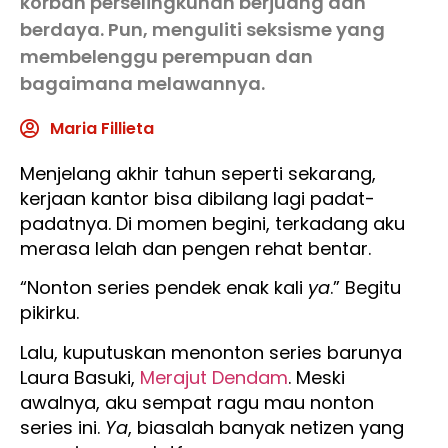
korban perselingkuhan berjuang dan
berdaya. Pun, menguliti seksisme yang
membelenggu perempuan dan
bagaimana melawannya.
Maria Fillieta
Menjelang akhir tahun seperti sekarang,
kerjaan kantor bisa dibilang lagi padat-
padatnya. Di momen begini, terkadang aku
merasa lelah dan pengen rehat bentar.
“Nonton series pendek enak kali
ya
.” Begitu
pikirku.
Lalu, kuputuskan menonton series barunya
Laura Basuki,
Merajut Dendam
. Meski
awalnya, aku sempat ragu mau nonton
series ini.
Ya
, biasalah banyak netizen yang