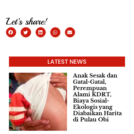
Let's share!
LATEST NEWS
Anak Sesak dan
Gatal-Gatal,
Perempuan
Alami KDRT,
Biaya Sosial-
Ekologis yang
Diabaikan Harita
di Pulau Obi