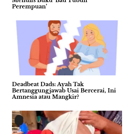
Menulis Buku ‘Bau Tubuh
Perempuan’
Deadbeat Dads: Ayah Tak
Bertanggungjawab Usai Bercerai, Ini
Amnesia atau Mangkir?