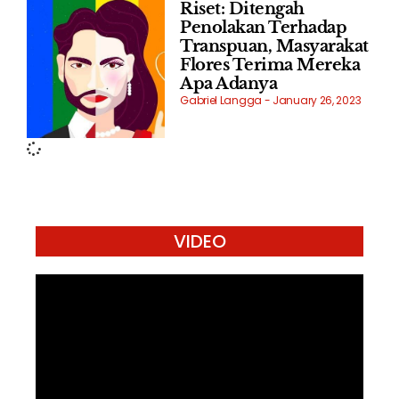
Riset: Ditengah
Penolakan Terhadap
Transpuan, Masyarakat
Flores Terima Mereka
Apa Adanya
Gabriel Langga
January 26, 2023
VIDEO