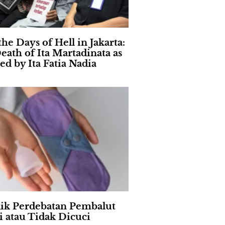
the Days of Hell in Jakarta:
eath of Ita Martadinata as
ed by Ita Fatia Nadia
lik Perdebatan Pembalut
i atau Tidak Dicuci