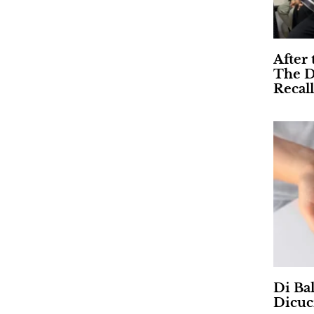
After 
The D
Recall
Di Ba
Dicuc