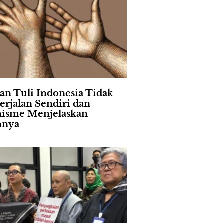
an Tuli Indonesia Tidak
erjalan Sendiri dan
isme Menjelaskan
nnya