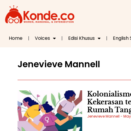
Home
Voices
Edisi Khusus
English
Jenevieve Mannell
Kolonialism
Kekerasan 
Rumah Tang
Jenevieve Mannell
May 