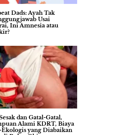
eat Dads: Ayah Tak
nggungjawab Usai
rai, Ini Amnesia atau
ir?
Sesak dan Gatal-Gatal,
puan Alami KDRT, Biaya
l-Ekologis yang Diabaikan