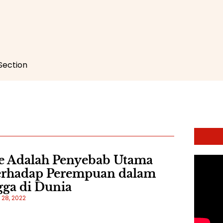
 Section
e Adalah Penyebab Utama
terhadap Perempuan dalam
ga di Dunia
28, 2022