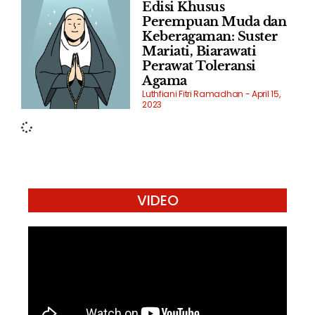
Edisi Khusus
Perempuan Muda dan
Keberagaman: Suster
Mariati, Biarawati
Perawat Toleransi
Agama
Luthfiani Fitri Ramadhan
April 15,
2023
VIDEO