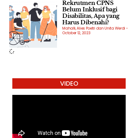
Rekrutmen CPNS
Belum Inklusif bagi
Disabilitas, Apa yang
Harus Dibenahi?
Mahalli, Alies Poetri dan Unita Werdi
October 12, 2023
VIDEO