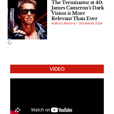
The Terminator at 40:
James Cameron’s Dark
Vision is More
Relevant Than Ever
Nathan Abrams
October 18, 2024
VIDEO