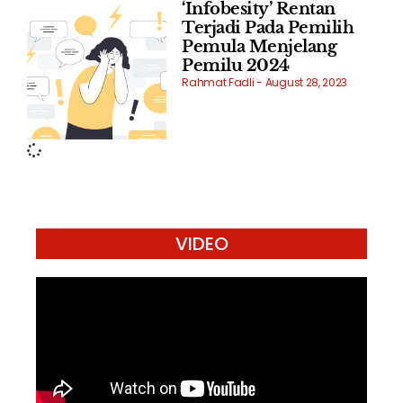
‘Infobesity’ Rentan
Terjadi Pada Pemilih
Pemula Menjelang
Pemilu 2024
Rahmat Fadli
August 28, 2023
VIDEO