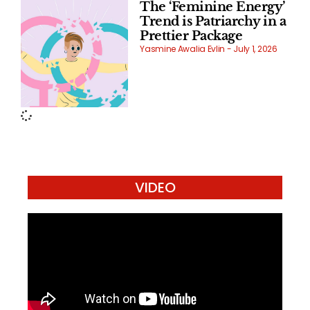
The ‘Feminine Energy’
Trend is Patriarchy in a
Prettier Package
Yasmine Awalia Evlin
July 1, 2026
VIDEO