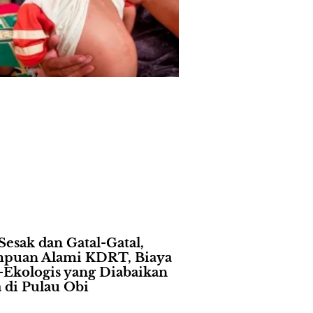
Sesak dan Gatal-Gatal,
puan Alami KDRT, Biaya
l-Ekologis yang Diabaikan
a di Pulau Obi