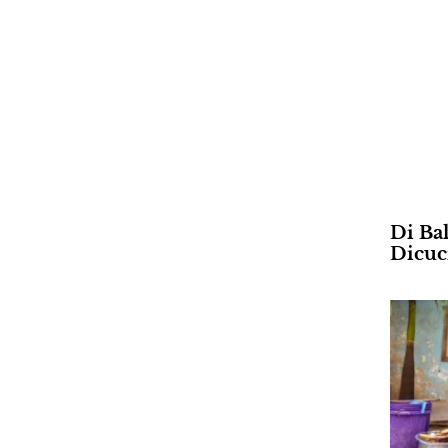
Di Ba
Dicuc