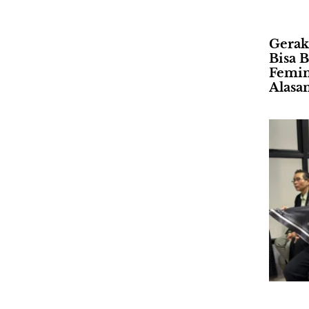
Gerak
Bisa B
Femin
Alasa