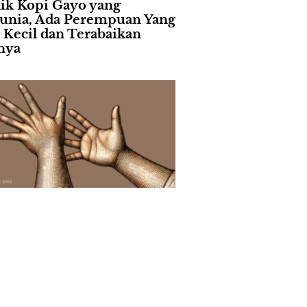
lik Kopi Gayo yang
nia, Ada Perempuan Yang
i Kecil dan Terabaikan
nya