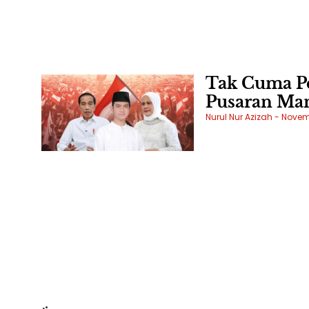
Tak Cuma Pe
Pusaran Man
Nurul Nur Azizah
Novemb