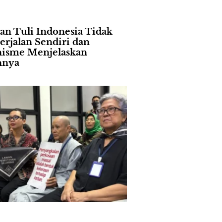
an Tuli Indonesia Tidak
erjalan Sendiri dan
isme Menjelaskan
nnya