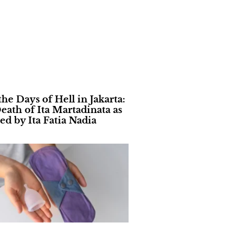
the Days of Hell in Jakarta:
eath of Ita Martadinata as
ed by Ita Fatia Nadia