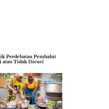
lik Perdebatan Pembalut
i atau Tidak Dicuci