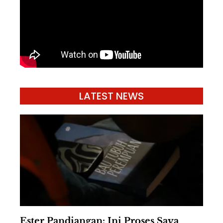
LATEST NEWS
Ester Pandiangan: Ini Proses Saya