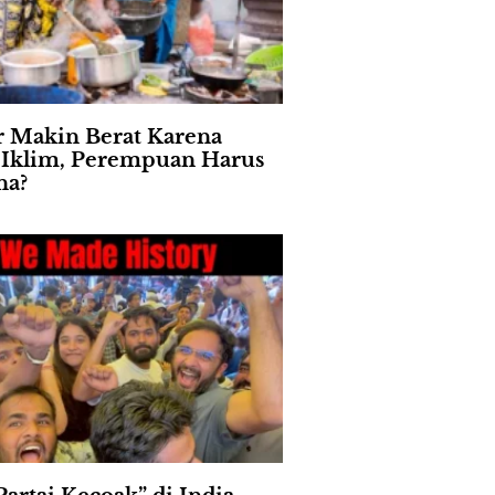
 Makin Berat Karena
s Iklim, Perempuan Harus
na?