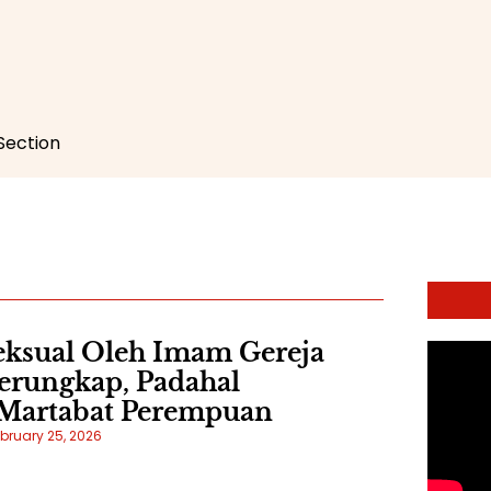
 Section
eksual Oleh Imam Gereja
erungkap, Padahal
Martabat Perempuan
bruary 25, 2026