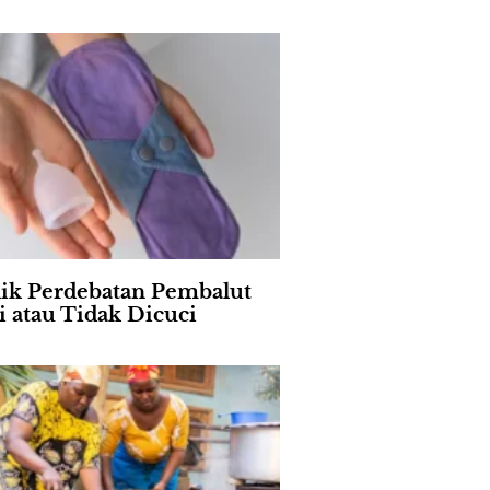
lik Perdebatan Pembalut
i atau Tidak Dicuci