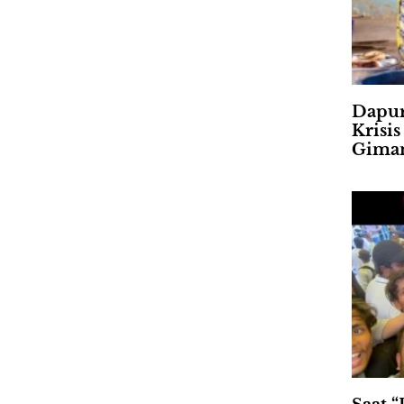
Dapur
Krisi
Gima