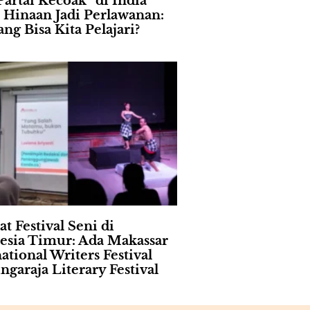
Partai Kecoak” di India
 Hinaan Jadi Perlawanan:
ng Bisa Kita Pelajari?
t Festival Seni di
esia Timur: Ada Makassar
ational Writers Festival
ngaraja Literary Festival