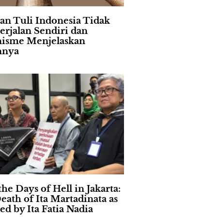
an Tuli Indonesia Tidak
erjalan Sendiri dan
isme Menjelaskan
nnya
the Days of Hell in Jakarta:
eath of Ita Martadinata as
ed by Ita Fatia Nadia