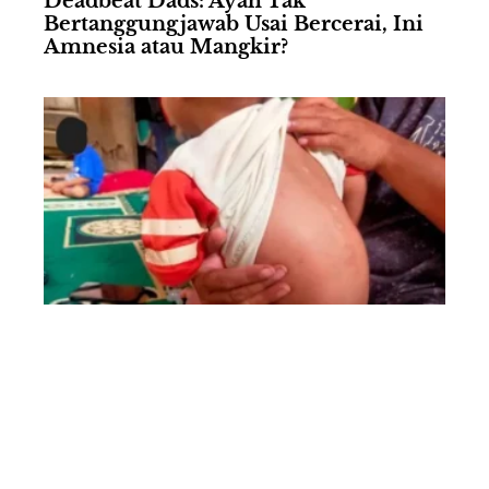
Deadbeat Dads: Ayah Tak
Bertanggungjawab Usai Bercerai, Ini
Amnesia atau Mangkir?