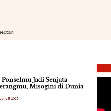
 Section
 Ponselmu Jadi Senjata
rangmu, Misogini di Dunia
June 11, 2026