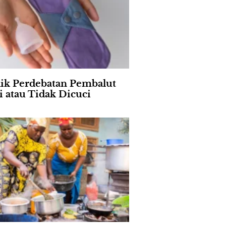
lik Perdebatan Pembalut
i atau Tidak Dicuci