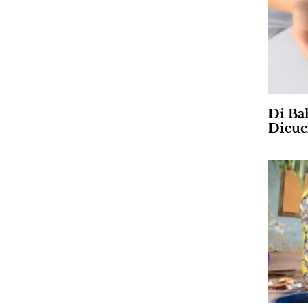
Di Ba
Dicuc