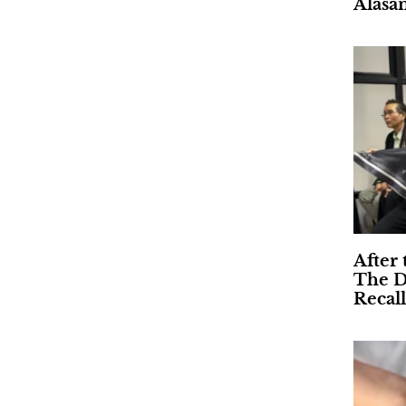
Alasa
After 
The D
Recall