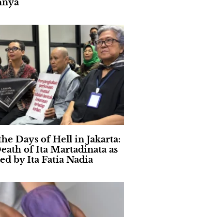
nnya
the Days of Hell in Jakarta:
eath of Ita Martadinata as
ed by Ita Fatia Nadia