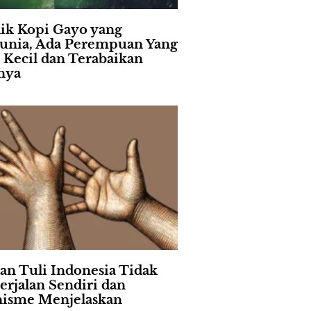
lik Kopi Gayo yang
nia, Ada Perempuan Yang
i Kecil dan Terabaikan
nya
an Tuli Indonesia Tidak
erjalan Sendiri dan
isme Menjelaskan