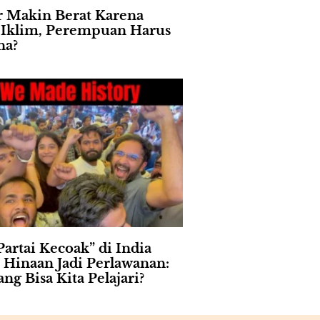
 Makin Berat Karena
s Iklim, Perempuan Harus
na?
Partai Kecoak” di India
 Hinaan Jadi Perlawanan:
ng Bisa Kita Pelajari?