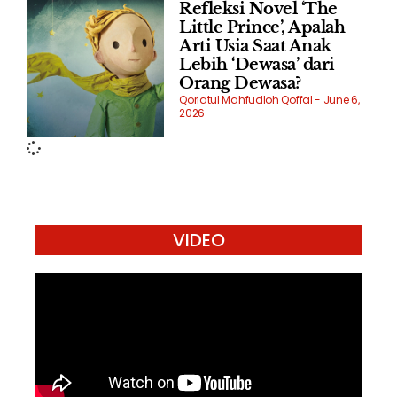
Refleksi Novel ‘The
Little Prince’, Apalah
Arti Usia Saat Anak
Lebih ‘Dewasa’ dari
Orang Dewasa?
Qoriatul Mahfudloh Qoffal
June 6,
2026
VIDEO