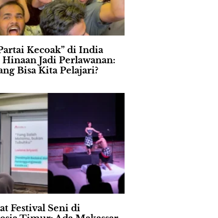
Partai Kecoak” di India
 Hinaan Jadi Perlawanan:
ng Bisa Kita Pelajari?
t Festival Seni di