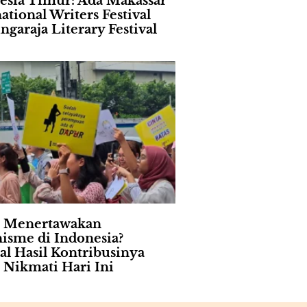
esia Timur: Ada Makassar
ational Writers Festival
ngaraja Literary Festival
 Menertawakan
isme di Indonesia?
al Hasil Kontribusinya
Nikmati Hari Ini