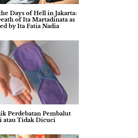
the Days of Hell in Jakarta:
eath of Ita Martadinata as
ed by Ita Fatia Nadia
lik Perdebatan Pembalut
i atau Tidak Dicuci