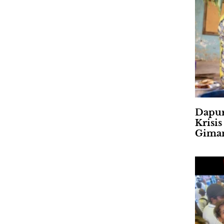
Dapur
Krisi
Gima