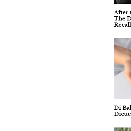
After 
The D
Recall
Di Ba
Dicuc