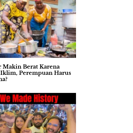
 Makin Berat Karena
s Iklim, Perempuan Harus
na?