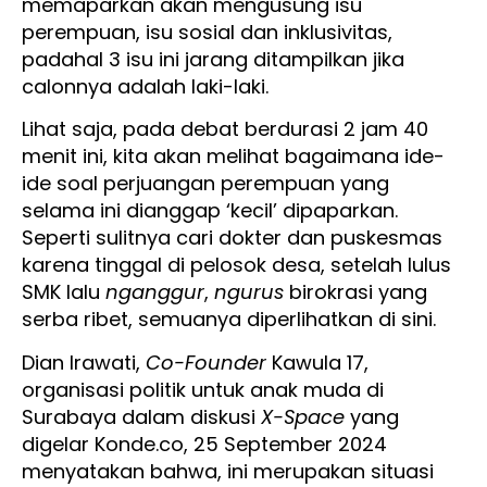
memaparkan akan mengusung isu
perempuan, isu sosial dan inklusivitas,
padahal 3 isu ini jarang ditampilkan jika
calonnya adalah laki-laki.
Lihat saja, pada debat berdurasi 2 jam 40
menit ini, kita akan melihat bagaimana ide-
ide soal perjuangan perempuan yang
selama ini dianggap ‘kecil’ dipaparkan.
Seperti sulitnya cari dokter dan puskesmas
karena tinggal di pelosok desa, setelah lulus
SMK lalu
nganggur
,
ngurus
birokrasi yang
serba ribet, semuanya diperlihatkan di sini.
Dian Irawati,
Co-Founder
Kawula 17,
organisasi politik untuk anak muda di
Surabaya dalam diskusi
X-Space
yang
digelar Konde.co, 25 September 2024
menyatakan bahwa, ini merupakan situasi