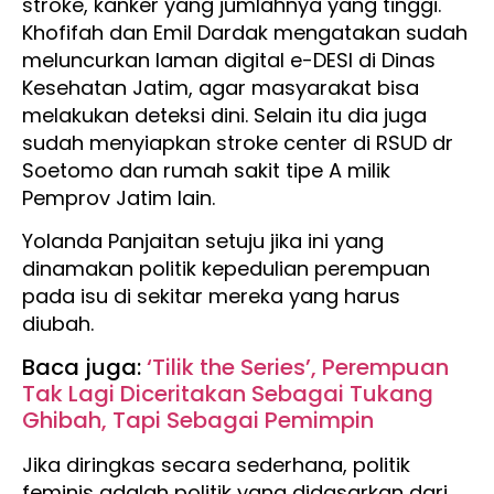
stroke, kanker yang jumlahnya yang tinggi.
Khofifah dan Emil Dardak mengatakan sudah
meluncurkan laman digital e-DESI di Dinas
Kesehatan Jatim, agar masyarakat bisa
melakukan deteksi dini. Selain itu dia juga
sudah menyiapkan stroke center di RSUD dr
Soetomo dan rumah sakit tipe A milik
Pemprov Jatim lain.
Yolanda Panjaitan setuju jika ini yang
dinamakan politik kepedulian perempuan
pada isu di sekitar mereka yang harus
diubah.
Baca juga:
‘Tilik the Series’, Perempuan
Tak Lagi Diceritakan Sebagai Tukang
Ghibah, Tapi Sebagai Pemimpin
Jika diringkas secara sederhana, politik
feminis adalah politik yang didasarkan dari