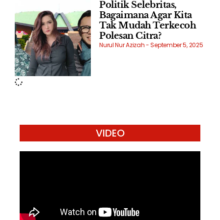
Politik Selebritas,
Bagaimana Agar Kita
Tak Mudah Terkecoh
Polesan Citra?
Nurul Nur Azizah
September 5, 2025
VIDEO