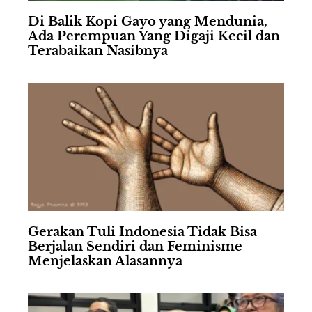
Di Balik Kopi Gayo yang Mendunia,
Ada Perempuan Yang Digaji Kecil dan
Terabaikan Nasibnya
Gerakan Tuli Indonesia Tidak Bisa
Berjalan Sendiri dan Feminisme
Menjelaskan Alasannya