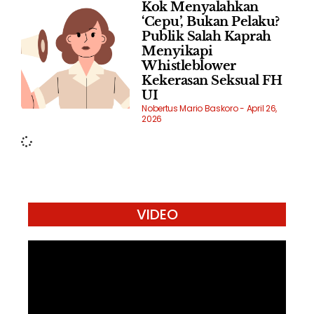
Kok Menyalahkan
‘Cepu’, Bukan Pelaku?
Publik Salah Kaprah
Menyikapi
Whistleblower
Kekerasan Seksual FH
UI
Nobertus Mario Baskoro
April 26,
2026
VIDEO