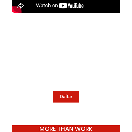
Mari Menulis
Kami memanggil kamu yang peduli
dengan penguatan narasi yang
berperspektif perempuan dan kelompok
marjinal di media untuk menulis di
Konde.co. Dengan mengirim tulisan ke
Konde.co, kamu juga turut mendukung
jurnalisme publik Konde.co bisa terus
hidup.
Daftar
MORE THAN WORK