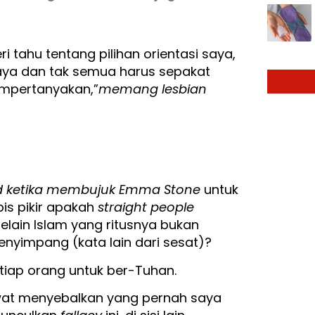
 tahu tentang pilihan orientasi saya,
saya dan tak semua harus sepakat
mpertanyakan,”
memang lesbian
and ketika membujuk Emma Stone
untuk
is pikir apakah
straight people
elain Islam yang ritusnya bukan
menyimpang (kata lain dari sesat)?
etiap orang untuk ber-Tuhan.
ewat menyebalkan yang pernah saya