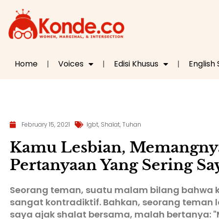
Home
Voices
Edisi Khusus
English
February 15, 2021
lgbt
,
Shalat
,
Tuhan
Kamu Lesbian, Memangnya
Pertanyaan Yang Sering Sa
Seorang teman, suatu malam bilang bahwa k
sangat kontradiktif. Bahkan, seorang teman l
saya ajak shalat bersama, malah bertanya: "