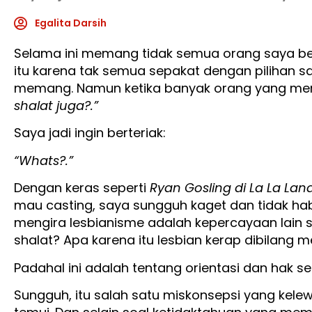
Egalita Darsih
Selama ini memang tidak semua orang saya beri
itu karena tak semua sepakat dengan pilihan 
memang. Namun ketika banyak orang yang me
shalat juga?.”
Saya jadi ingin berteriak:
“Whats?.”
Dengan keras seperti
Ryan Gosling di La La L
mau casting, saya sungguh kaget dan tidak hab
mengira lesbianisme adalah kepercayaan lain s
shalat? Apa karena itu lesbian kerap dibilang 
Padahal ini adalah tentang orientasi dan hak s
Sungguh, itu salah satu miskonsepsi yang kel