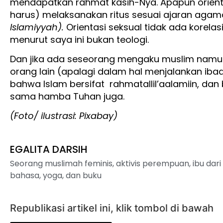
mendapatkan rahmat kasih-Nya. Apapun orienta
harus) melaksanakan ritus sesuai ajaran aga
Islamiyyah).
Orientasi seksual tidak ada korel
menurut saya ini bukan teologi.
Dan jika ada seseorang mengaku muslim namun 
orang lain (apalagi dalam hal menjalankan ibad
bahwa Islam bersifat rahmatallil’aalamiin, da
sama hamba Tuhan juga.
(Foto/ ilustrasi: Pixabay)
EGALITA DARSIH
Seorang muslimah feminis, aktivis perempuan, ibu dari
bahasa, yoga, dan buku
Republikasi artikel ini, klik tombol di bawah