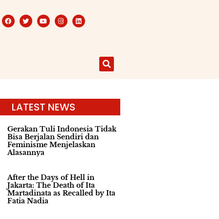
LATEST NEWS
Gerakan Tuli Indonesia Tidak
Bisa Berjalan Sendiri dan
Feminisme Menjelaskan
Alasannya
After the Days of Hell in
Jakarta: The Death of Ita
Martadinata as Recalled by Ita
Fatia Nadia