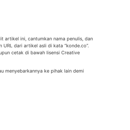
t artikel ini, cantumkan nama penulis, dan
URL dari artikel asli di kata “konde.co”.
upun cetak di bawah lisensi Creative
atau menyebarkannya ke pihak lain demi