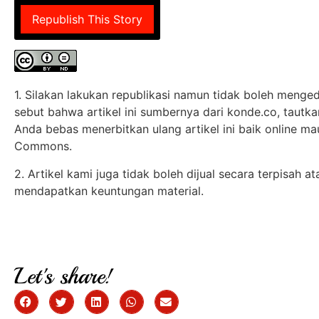
Republish This Story
1. Silakan lakukan republikasi namun tidak boleh mengedi
sebut bahwa artikel ini sumbernya dari konde.co, tautkan 
Anda bebas menerbitkan ulang artikel ini baik online ma
Commons.
2. Artikel kami juga tidak boleh dijual secara terpisah 
mendapatkan keuntungan material.
Let's share!