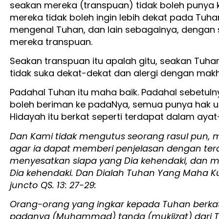
seakan mereka (transpuan) tidak boleh punya
mereka tidak boleh ingin lebih dekat pada Tuha
mengenal Tuhan, dan lain sebagainya, dengan 
mereka transpuan.
Seakan transpuan itu apalah gitu, seakan Tuha
tidak suka dekat-dekat dan alergi dengan makhl
Padahal Tuhan itu maha baik. Padahal sebetuln
boleh beriman ke padaNya, semua punya hak u
Hidayah itu berkat seperti terdapat dalam ayat-
Dan Kami tidak mengutus seorang rasul pun,
agar ia dapat memberi penjelasan dengan ter
menyesatkan siapa yang Dia kehendaki, dan m
Dia kehendaki. Dan Dialah Tuhan Yang Maha Kua
juncto QS. 13: 27-29:
Orang-orang yang ingkar kepada Tuhan berkat
padanya (Muhammad) tanda (mukjizat) dari 