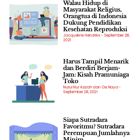
Walau Hidup di
Masyarakat Religius,
Orangtua di Indonesia
Dukung Pendidikan
Kesehatan Reproduksi
Jacqueline Hendriks
September 28,
2021
Harus Tampil Menarik
dan Berdiri Berjam-
Jam: Kisah Pramuniaga
Toko
Nurul Nur Azizah dan Osi Naya
September 28, 2021
Siapa Sutradara
Favoritmu? Sutradara
Perempuan Jumlahnya
Minim