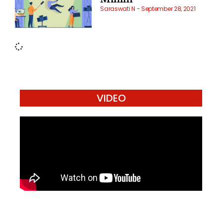
Saraswati N
September 28, 2021
VIDEO