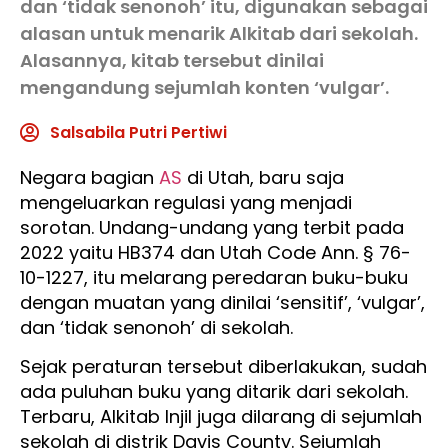
dan ‘tidak senonoh’ itu, digunakan sebagai
alasan untuk menarik Alkitab dari sekolah.
Alasannya, kitab tersebut dinilai
mengandung sejumlah konten ‘vulgar’.
Salsabila Putri Pertiwi
Negara bagian
AS
di Utah, baru saja
mengeluarkan regulasi yang menjadi
sorotan. Undang-undang yang terbit pada
2022 yaitu HB374 dan Utah Code Ann. § 76-
10-1227, itu melarang peredaran buku-buku
dengan muatan yang dinilai ‘sensitif’, ‘vulgar’,
dan ‘tidak senonoh’ di sekolah.
Sejak peraturan tersebut diberlakukan, sudah
ada puluhan buku yang ditarik dari sekolah.
Terbaru, Alkitab Injil juga dilarang di sejumlah
sekolah di distrik Davis County. Sejumlah