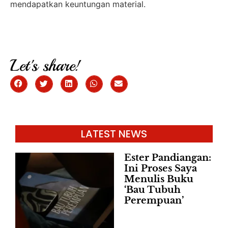
mendapatkan keuntungan material.
Let's share!
LATEST NEWS
Ester Pandiangan:
Ini Proses Saya
Menulis Buku
‘Bau Tubuh
Perempuan’