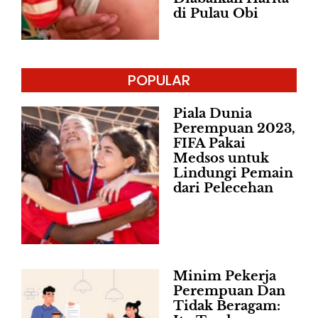
di Pulau Obi
POPULAR
Piala Dunia
Perempuan 2023,
FIFA Pakai
Medsos untuk
Lindungi Pemain
dari Pelecehan
Minim Pekerja
Perempuan Dan
Tidak Beragam: