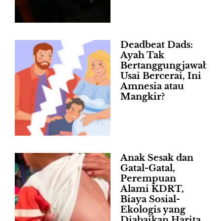
Deadbeat Dads:
Ayah Tak
Bertanggungjawab
Usai Bercerai, Ini
Amnesia atau
Mangkir?
Anak Sesak dan
Gatal-Gatal,
Perempuan
Alami KDRT,
Biaya Sosial-
Ekologis yang
Diabaikan Harita