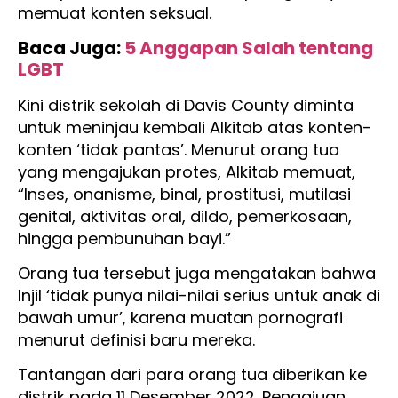
memuat konten seksual.
Baca Juga:
5 Anggapan Salah tentang
LGBT
Kini distrik sekolah di Davis County diminta
untuk meninjau kembali Alkitab atas konten-
konten ‘tidak pantas’. Menurut orang tua
yang mengajukan protes, Alkitab memuat,
“Inses, onanisme, binal, prostitusi, mutilasi
genital, aktivitas oral, dildo, pemerkosaan,
hingga pembunuhan bayi.”
Orang tua tersebut juga mengatakan bahwa
Injil ‘tidak punya nilai-nilai serius untuk anak di
bawah umur’, karena muatan pornografi
menurut definisi baru mereka.
Tantangan dari para orang tua diberikan ke
distrik pada 11 Desember 2022. Pengajuan