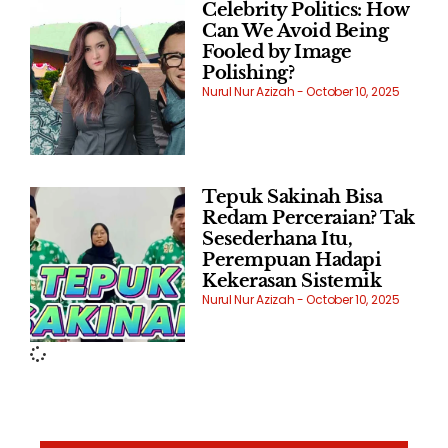
Celebrity Politics: How
Can We Avoid Being
Fooled by Image
Polishing?
Nurul Nur Azizah
October 10, 2025
Tepuk Sakinah Bisa
Redam Perceraian? Tak
Sesederhana Itu,
Perempuan Hadapi
Kekerasan Sistemik
Nurul Nur Azizah
October 10, 2025