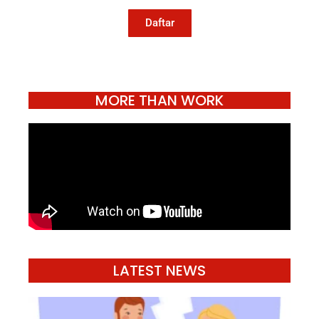
hidup.
Daftar
MORE THAN WORK
LATEST NEWS