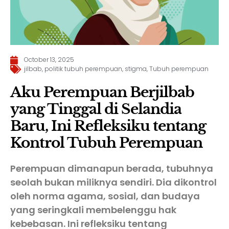
October 13, 2025
jilbab
,
politik tubuh perempuan
,
stigma
,
Tubuh perempuan
Aku Perempuan Berjilbab
yang Tinggal di Selandia
Baru, Ini Refleksiku tentang
Kontrol Tubuh Perempuan
Perempuan dimanapun berada, tubuhnya
seolah bukan miliknya sendiri. Dia dikontrol
oleh norma agama, sosial, dan budaya
yang seringkali membelenggu hak
kebebasan. Ini refleksiku tentang