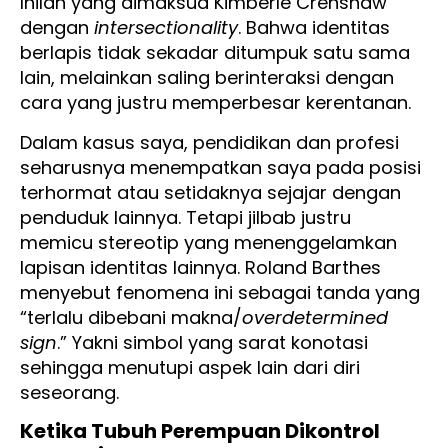
Inilah yang dimaksud Kimberlé Crenshaw
dengan
intersectionality
. Bahwa identitas
berlapis tidak sekadar ditumpuk satu sama
lain, melainkan saling berinteraksi dengan
cara yang justru memperbesar kerentanan.
Dalam kasus saya, pendidikan dan profesi
seharusnya menempatkan saya pada posisi
terhormat atau setidaknya sejajar dengan
penduduk lainnya. Tetapi jilbab justru
memicu stereotip yang menenggelamkan
lapisan identitas lainnya. Roland Barthes
menyebut fenomena ini sebagai tanda yang
“terlalu dibebani makna/
overdetermined
sign
.” Yakni simbol yang sarat konotasi
sehingga menutupi aspek lain dari diri
seseorang.
Ketika Tubuh Perempuan Dikontrol