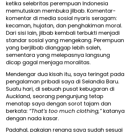
ketika selebritas perempuan Indonesia
memutuskan membuka jilbab. Komentar-
komentar di media sosial nyaris seragam:
kecaman, hujatan, dan penghakiman moral.
Dari sisi lain, jilbab kembali terbukti menjadi
standar sosial yang mengekang. Perempuan
yang berjilbab dianggap lebih saleh,
sementara yang melepasnya langsung
dicap gagal menjaga moralitas.
Mendengar dua kisah itu, saya teringat pada
pengalaman pribadi saya di Selandia Baru.
Suatu hari, di sebuah pusat kebugaran di
Auckland, seorang pengunjung tetap
menatap saya dengan sorot tajam dan
berkata:
“That’s too much clothing,”
katanya
dengan nada kasar.
Padahal, pakaian renang saya sudah sesuai