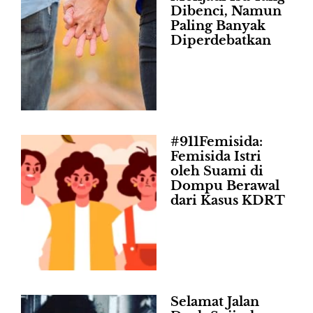
Dibenci, Namun
Paling Banyak
Diperdebatkan
#911Femisida:
Femisida Istri
oleh Suami di
Dompu Berawal
dari Kasus KDRT
Selamat Jalan