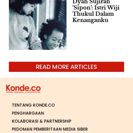
Dyah Sujirah
‘Sipon’: Istri Wiji
Thukul Dalam
Kenanganku
READ MORE ARTICLES
TENTANG KONDE.CO
PENGHARGAAN
KOLABORASI & PARTNERSHIP
PEDOMAN PEMBERITAAN MEDIA SIBER