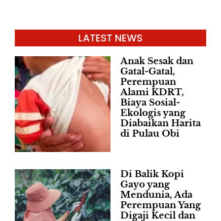
LATEST NEWS
Anak Sesak dan
Gatal-Gatal,
Perempuan
Alami KDRT,
Biaya Sosial-
Ekologis yang
Diabaikan Harita
di Pulau Obi
Di Balik Kopi
Gayo yang
Mendunia, Ada
Perempuan Yang
Digaji Kecil dan