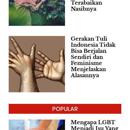
Terabaikan
Nasibnya
Gerakan Tuli
Indonesia Tidak
Bisa Berjalan
Sendiri dan
Feminisme
Menjelaskan
Alasannya
POPULAR
Mengapa LGBT
Menjadi Isu Yang