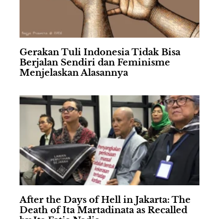
Gerakan Tuli Indonesia Tidak Bisa
Berjalan Sendiri dan Feminisme
Menjelaskan Alasannya
After the Days of Hell in Jakarta: The
Death of Ita Martadinata as Recalled