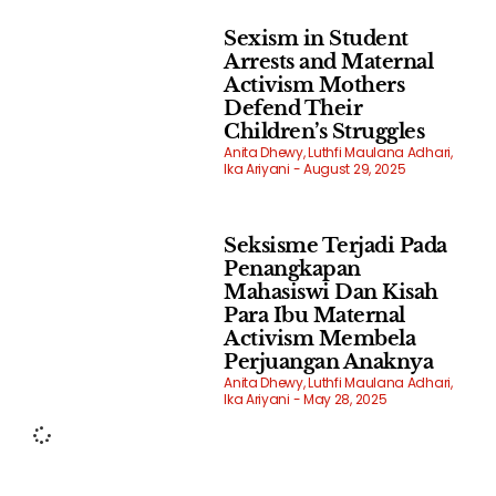
Sexism in Student
Arrests and Maternal
Activism Mothers
Defend Their
Children’s Struggles
Anita Dhewy, Luthfi Maulana Adhari,
Ika Ariyani
August 29, 2025
Seksisme Terjadi Pada
Penangkapan
Mahasiswi Dan Kisah
Para Ibu Maternal
Activism Membela
Perjuangan Anaknya
Anita Dhewy, Luthfi Maulana Adhari,
Ika Ariyani
May 28, 2025