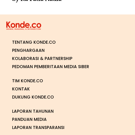
TENTANG KONDE.CO
PENGHARGAAN
KOLABORASI & PARTNERSHIP
PEDOMAN PEMBERITAAN MEDIA SIBER
TIM KONDE.CO
KONTAK
DUKUNG KONDE.CO
LAPORAN TAHUNAN
PANDUAN MEDIA
LAPORAN TRANSPARANSI