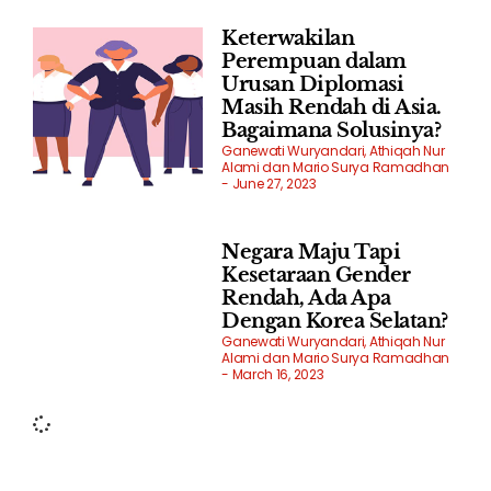
Keterwakilan
Perempuan dalam
Urusan Diplomasi
Masih Rendah di Asia.
Bagaimana Solusinya?
Ganewati Wuryandari, Athiqah Nur
Alami dan Mario Surya Ramadhan
June 27, 2023
Negara Maju Tapi
Kesetaraan Gender
Rendah, Ada Apa
Dengan Korea Selatan?
Ganewati Wuryandari, Athiqah Nur
Alami dan Mario Surya Ramadhan
March 16, 2023