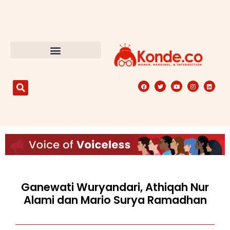
Ganewati Wuryandari, Athiqah Nur
Alami dan Mario Surya Ramadhan