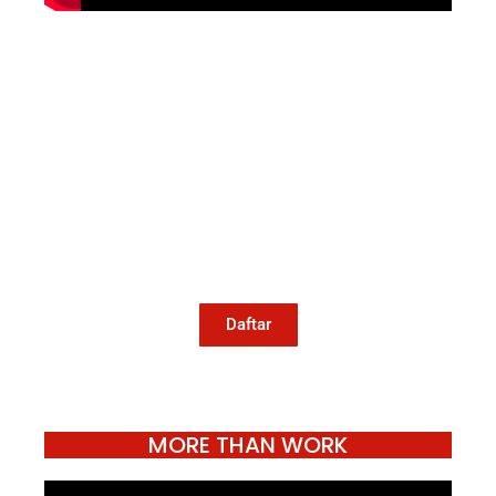
Mari Menulis
Kami memanggil kamu yang peduli
dengan penguatan narasi yang
berperspektif perempuan dan kelompok
marjinal di media untuk menulis di
Konde.co. Dengan mengirim tulisan ke
Konde.co, kamu juga turut mendukung
jurnalisme publik Konde.co bisa terus
hidup.
Daftar
MORE THAN WORK