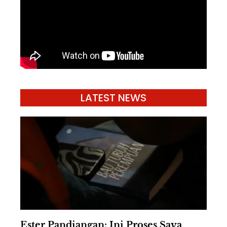
LATEST NEWS
Ester Pandiangan: Ini Proses Saya