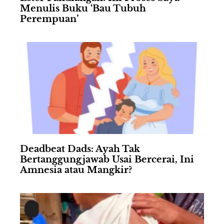
Menulis Buku ‘Bau Tubuh
Perempuan’
Deadbeat Dads: Ayah Tak
Bertanggungjawab Usai Bercerai, Ini
Amnesia atau Mangkir?