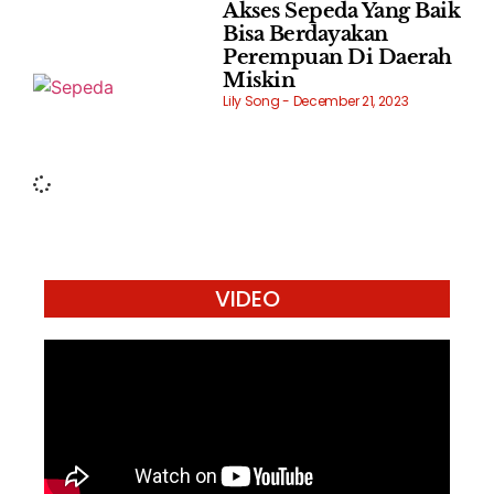
Akses Sepeda Yang Baik
Bisa Berdayakan
Perempuan Di Daerah
Miskin
Lily Song
December 21, 2023
VIDEO