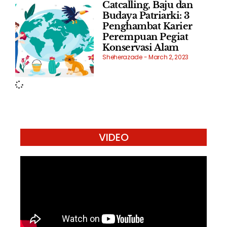
Catcalling, Baju dan
Budaya Patriarki: 3
Penghambat Karier
Perempuan Pegiat
Konservasi Alam
Sheherazade
March 2, 2023
VIDEO