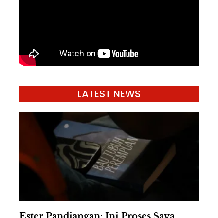
LATEST NEWS
Ester Pandiangan: Ini Proses Saya