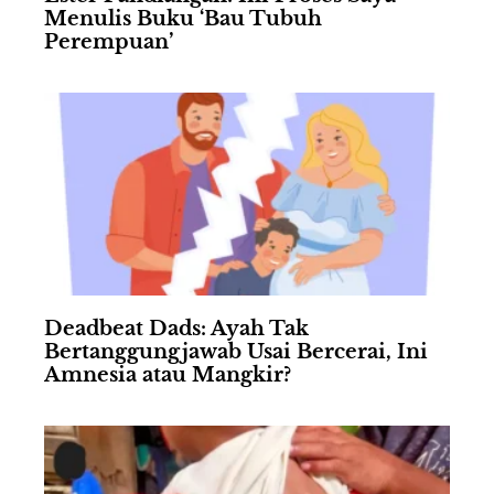
Menulis Buku ‘Bau Tubuh
Perempuan’
Deadbeat Dads: Ayah Tak
Bertanggungjawab Usai Bercerai, Ini
Amnesia atau Mangkir?