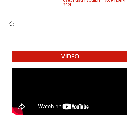
Usep Hasan Sadikin
November 4,
2021
VIDEO
Mari Menulis