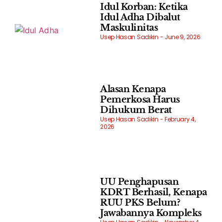
Idul Korban: Ketika
Idul Adha Dibalut
Maskulinitas
Usep Hasan Sadikin
June 9, 2026
Alasan Kenapa
Pemerkosa Harus
Dihukum Berat
Usep Hasan Sadikin
February 4,
2026
UU Penghapusan
KDRT Berhasil, Kenapa
RUU PKS Belum?
Jawabannya Kompleks