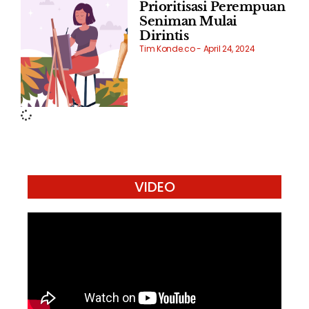
Prioritisasi Perempuan
Seniman Mulai
Dirintis
Tim Konde.co
April 24, 2024
VIDEO