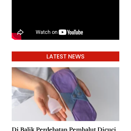
LATEST NEWS
Di Balik Perdebatan Pembalut Dicuci