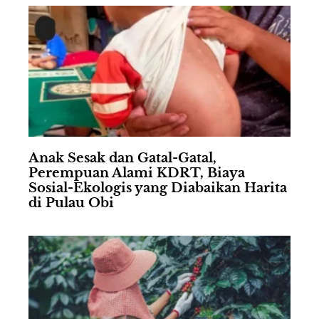
Anak Sesak dan Gatal-Gatal,
Perempuan Alami KDRT, Biaya
Sosial-Ekologis yang Diabaikan Harita
di Pulau Obi