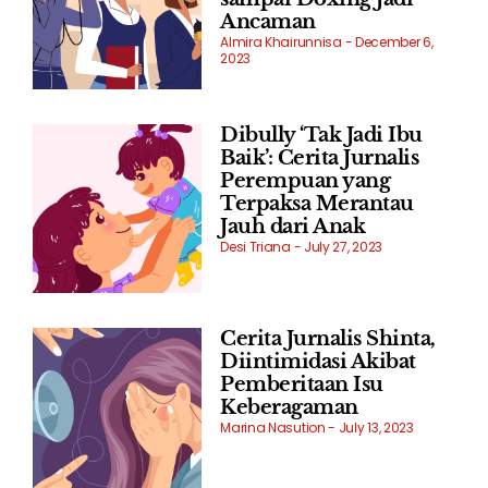
Ancaman
Almira Khairunnisa
December 6,
2023
Dibully ‘Tak Jadi Ibu
Baik’: Cerita Jurnalis
Perempuan yang
Terpaksa Merantau
Jauh dari Anak
Desi Triana
July 27, 2023
Cerita Jurnalis Shinta,
Diintimidasi Akibat
Pemberitaan Isu
Keberagaman
Marina Nasution
July 13, 2023