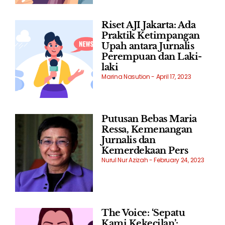
Riset AJI Jakarta: Ada
Praktik Ketimpangan
Upah antara Jurnalis
Perempuan dan Laki-
laki
Marina Nasution
April 17, 2023
Putusan Bebas Maria
Ressa, Kemenangan
Jurnalis dan
Kemerdekaan Pers
Nurul Nur Azizah
February 24, 2023
The Voice: ‘Sepatu
Kami Kekecilan’: