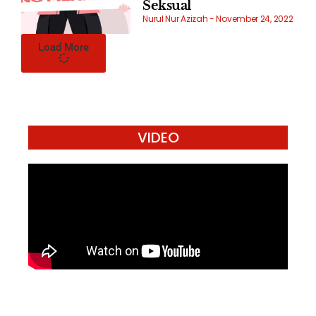
Seksual
Nurul Nur Azizah
November 24, 2022
Load More
VIDEO