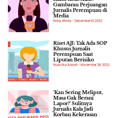
Gambaran Perjuangan
Jurnalis Perempuan di
Media
Nany Afrida
December 31, 2022
Riset AJI: Tak Ada SOP
Khusus Jurnalis
Perempuan Saat
Liputan Berisiko
Nurul Nur Azizah
November 29, 2022
‘Kan Sering Meliput,
Masa Gak Berani
Lapor?’ Sulitnya
Jurnalis Kala Jadi
Korban Kekerasan