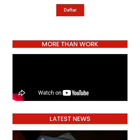
hidup.
Daftar
MORE THAN WORK
LATEST NEWS