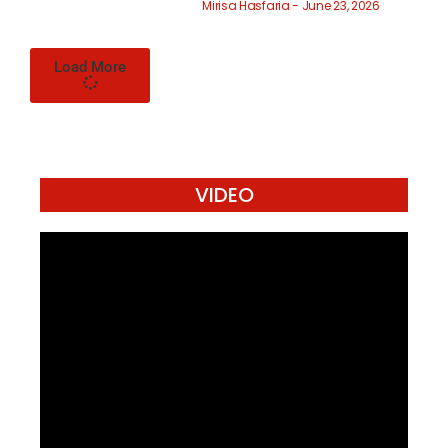
Mirisa Hasfaria
June 23, 2026
Load More
VIDEO