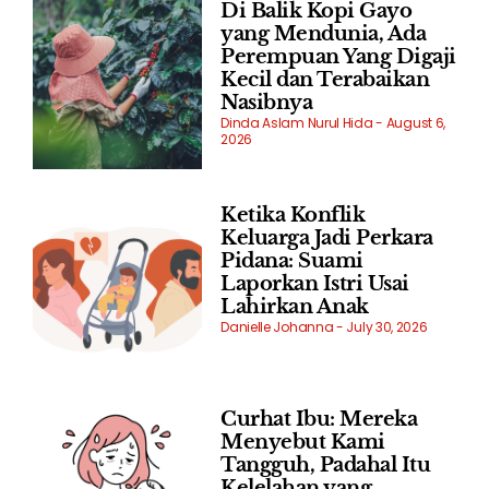
Di Balik Kopi Gayo
yang Mendunia, Ada
Perempuan Yang Digaji
Kecil dan Terabaikan
Nasibnya
Dinda Aslam Nurul Hida
August 6,
2026
Ketika Konflik
Keluarga Jadi Perkara
Pidana: Suami
Laporkan Istri Usai
Lahirkan Anak
Danielle Johanna
July 30, 2026
Curhat Ibu: Mereka
Menyebut Kami
Tangguh, Padahal Itu
Kelelahan yang