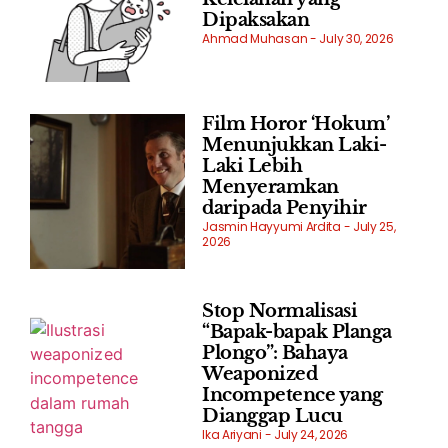
Dipaksakan
Ahmad Muhasan
July 30, 2026
Film Horor ‘Hokum’
Menunjukkan Laki-
Laki Lebih
Menyeramkan
daripada Penyihir
Jasmin Hayyumi Ardita
July 25,
2026
Stop Normalisasi
“Bapak-bapak Planga
Plongo”: Bahaya
Weaponized
Incompetence yang
Dianggap Lucu
Ika Ariyani
July 24, 2026