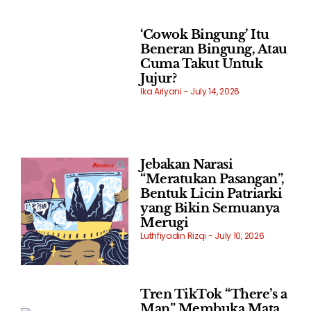
‘Cowok Bingung’ Itu
Beneran Bingung, Atau
Cuma Takut Untuk
Jujur?
Ika Ariyani
July 14, 2026
Jebakan Narasi
“Meratukan Pasangan”,
Bentuk Licin Patriarki
yang Bikin Semuanya
Merugi
Luthfiyadin Rizqi
July 10, 2026
Tren TikTok “There’s a
Man” Membuka Mata