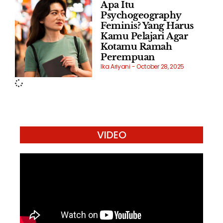
Apa Itu
Psychogeography
Feminis? Yang Harus
Kamu Pelajari Agar
Kotamu Ramah
Perempuan
Ika Ariyani
October 28, 2025
VIDEO