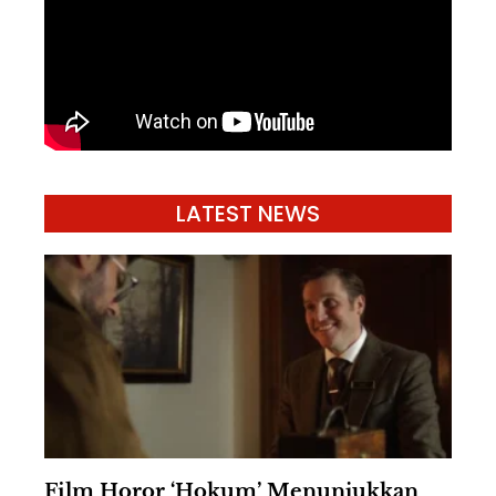
LATEST NEWS
Film Horor ‘Hokum’ Menunjukkan