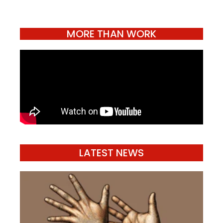
MORE THAN WORK
LATEST NEWS