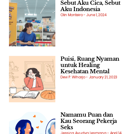
Sebut Aku Cica, Sebut
Aku Indonesia
Olin Monteiro
June 1, 2024
Puisi, Ruang Nyaman
untuk Healing
Kesehatan Mental
Devi P. Wiharjo
January 21, 2023
Namamu Puan dan
Kau Seorang Pekerja
Seks
Jessica Ayudya Lesmana
April 14,