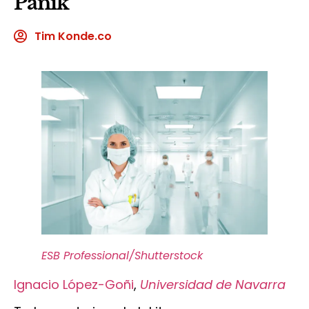
Panik
Tim Konde.co
ESB Professional/Shutterstock
Ignacio López-Goñi
,
Universidad de Navarra