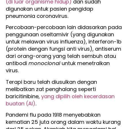
(di luar organisme hidup)
dan sudah
digunakan untuk pasien pengidap
pneumonia coronavirus.
Percobaan-percobaan lain didasarkan pada
penggunaan oseltamivir (yang digunakan
untuk melawan virus influenza), interferon-1b
(protein dengan fungsi anti virus), antiserum
dari orang-orang yang telah sembuh atau
antibodi
monoclonal
untuk menetralkan
virus.
Terapi baru telah diusulkan dengan
melibatkan zat penghalang seperti
baricitinibine,
yang dipilih oleh kecerdasan
buatan (AI)
.
Pandemi flu pada 1918 menyebabkan
kematian 25 juta orang dalam waktu kurang