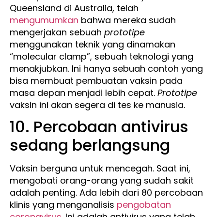
Queensland di Australia, telah
mengumumkan
bahwa mereka sudah
mengerjakan sebuah
prototipe
menggunakan teknik yang dinamakan
“molecular clamp”, sebuah teknologi yang
menakjubkan. Ini hanya sebuah contoh yang
bisa membuat pembuatan vaksin pada
masa depan menjadi lebih cepat.
Prototipe
vaksin ini akan segera di tes ke manusia.
10. Percobaan antivirus
sedang berlangsung
Vaksin berguna untuk mencegah. Saat ini,
mengobati orang-orang yang sudah sakit
adalah penting. Ada lebih dari 80 percobaan
klinis yang menganalisis
pengobatan
coronavirus
. Ini adalah antivirus yang telah