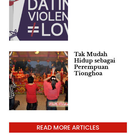
Tak Mudah
Hidup sebagai
Perempuan
Tionghoa
READ MORE ARTICLES