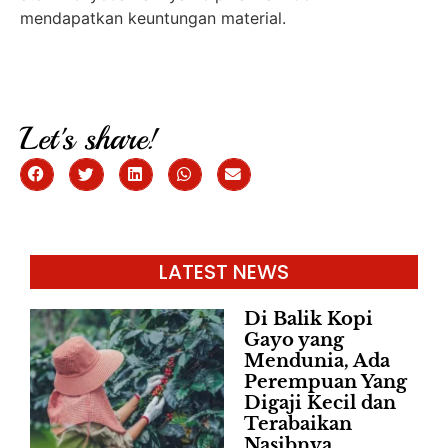
mendapatkan keuntungan material.
Let's share!
LATEST NEWS
Di Balik Kopi
Gayo yang
Mendunia, Ada
Perempuan Yang
Digaji Kecil dan
Terabaikan
Nasibnya