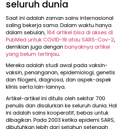
seluruh dunia
Saat ini adalah zaman sains internasional
saling bekerja sama. Dalam waktu hanya
dalam sebulan,
164 artikel bisa di akses di
PubMed untuk COVID-19 atau SARS-Cov-2
,
demikian juga dengan
banyaknya
artikel
yang belum tertinjau
.
Mereka adalah studi awal pada vaksin-
vaksin, penanganan, epidemiologi, genetis
dan filogeni, diagnosa, dan aspek-aspek
klinis serta lain-lainnya.
Artikel-artikel ini ditulis oleh sekitar 700
penulis dan disalurkan ke seluruh dunia. Hal
ini adalah sains kooperatif, bebas untuk
dibagikan. Pada 2003 ketika epidemi SARS,
dibutuhkan lebih dari setahun setengah