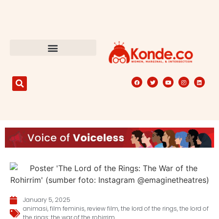
January 5, 2025
animasi
,
film feminis
,
review film
,
the lord of the rings
,
the lord of
the rings: the war of the rohirrim