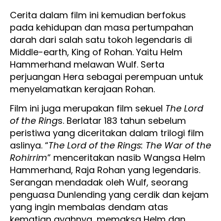
Cerita dalam film ini kemudian berfokus
pada kehidupan dan masa pertumpahan
darah dari salah satu tokoh legendaris di
Middle-earth, King of Rohan. Yaitu Helm
Hammerhand melawan Wulf. Serta
perjuangan Hera sebagai perempuan untuk
menyelamatkan kerajaan Rohan.
Film ini juga merupakan film sekuel
The Lord
of the Ring
s. Berlatar 183 tahun sebelum
peristiwa yang diceritakan dalam trilogi film
aslinya. “
The Lord of the Rings: The War of the
Rohirrim
” menceritakan nasib Wangsa Helm
Hammerhand, Raja Rohan yang legendaris.
Serangan mendadak oleh Wulf, seorang
penguasa Dunlending yang cerdik dan kejam
yang ingin membalas dendam atas
kematian ayahnya, memaksa Helm dan