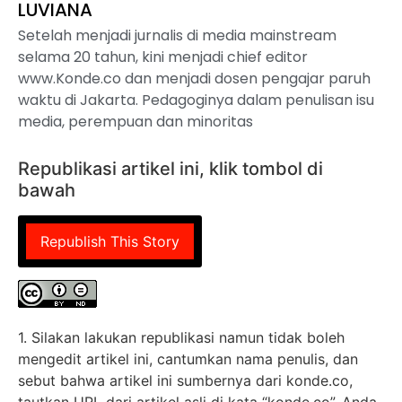
LUVIANA
Setelah menjadi jurnalis di media mainstream
selama 20 tahun, kini menjadi chief editor
www.Konde.co dan menjadi dosen pengajar paruh
waktu di Jakarta. Pedagoginya dalam penulisan isu
media, perempuan dan minoritas
Republikasi artikel ini, klik tombol di
bawah
Republish This Story
1. Silakan lakukan republikasi namun tidak boleh
mengedit artikel ini, cantumkan nama penulis, dan
sebut bahwa artikel ini sumbernya dari konde.co,
tautkan URL dari artikel asli di kata “konde.co”. Anda