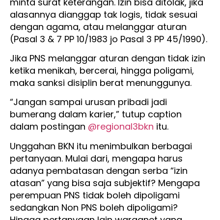
minta surat keterangan. Izin bisa ditolak, jika
alasannya dianggap tak logis, tidak sesuai
dengan agama, atau melanggar aturan
(Pasal 3 & 7 PP 10/1983 jo Pasal 3 PP 45/1990).
Jika PNS melanggar aturan dengan tidak izin
ketika menikah, bercerai, hingga poligami,
maka sanksi disiplin berat menunggunya.
“Jangan sampai urusan pribadi jadi
bumerang dalam karier,” tutup caption
dalam postingan
@regional3bkn
itu.
Unggahan BKN itu menimbulkan berbagai
pertanyaan. Mulai dari, mengapa harus
adanya pembatasan dengan serba “izin
atasan” yang bisa saja subjektif? Mengapa
perempuan PNS tidak boleh dipoligami
sedangkan Non PNS boleh dipoligami?
Hingga pertanyaan lain warganet yang