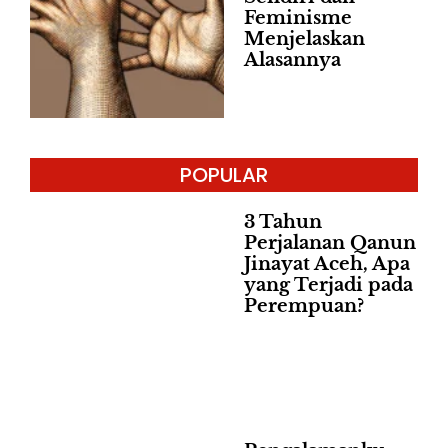
Feminisme
Menjelaskan
Alasannya
POPULAR
3 Tahun
Perjalanan Qanun
Jinayat Aceh, Apa
yang Terjadi pada
Perempuan?