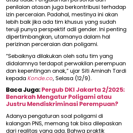
penilaian atasan juga berkontribusi terhadap
izin perceraian. Padahal, mestinya ini akan
lebih baik jika ada tim khusus yang sudah
teruji punya perspektif adil gender. Ini penting
dipertimbangkan, utamanya dalam hal
perizinan perceraian dan poligami.
“Sebaiknya dilakukan oleh satu tim yang
didalamnya terdapat perwakilan perempuan
dan kepentingan anak,” ujar Siti Aminah Tardi
kepada
Konde.co
, Selasa (12/9).
Baca Juga:
Pergub DKI Jakarta 2/2025:
Benarkah Mengatur Poligami atau
Justru Mendiskriminasi Perempuan?
Adanya pengaturan soal poligami di
kalangan PNS, memang tak bisa dilepaskan
dari realitas yang ada. Bahwa praktik