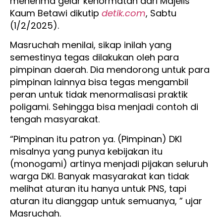
menerima gelar kehormatan dari Majelis
Kaum Betawi dikutip
detik.com
, Sabtu
(1/2/2025).
Masruchah menilai, sikap inilah yang
semestinya tegas dilakukan oleh para
pimpinan daerah. Dia mendorong untuk para
pimpinan lainnya bisa tegas mengambil
peran untuk tidak menormalisasi praktik
poligami. Sehingga bisa menjadi contoh di
tengah masyarakat.
“Pimpinan itu patron ya. (Pimpinan) DKI
misalnya yang punya kebijakan itu
(monogami) artinya menjadi pijakan seluruh
warga DKI. Banyak masyarakat kan tidak
melihat aturan itu hanya untuk PNS, tapi
aturan itu dianggap untuk semuanya, ” ujar
Masruchah.