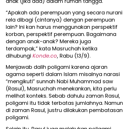
anak (jika ada) dalam rumah tangga.
“Apakah ada perempuan yang secara nurani
rela dibagi (cintanya) dengan perempuan
lain? Ini kan harus menggunakan perspektif
korban, perspektif perempuan. Bagaimana
dengan anak-anak? Mereka juga
terdampak,” kata Masruchah ketika
dihubungi
Konde.co
, Rabu (13/9).
Menjawab dalih poligami karena ajaran
agama seperti dalam Islam misalnya narasi
“mengikuti” sunnah Nabi Muhammad saw
(Rasul), Masruchah menekankan, kita perlu
melihat konteks. Sebab dahulu zaman Rasul,
poligami itu tidak terbatas jumlahnya. Namun
di zaman Rasul, justru dilakukan pembatasan
poligami.
Selain itu, Rasul juga melakukan poligami