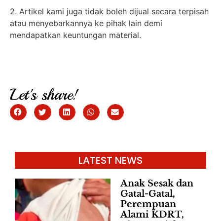
2. Artikel kami juga tidak boleh dijual secara terpisah
atau menyebarkannya ke pihak lain demi
mendapatkan keuntungan material.
Let's share!
LATEST NEWS
Anak Sesak dan
Gatal-Gatal,
Perempuan
Alami KDRT,