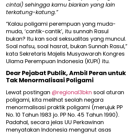
cintai) sehingga kamu biarkan yang lain
terkatung-katung.”
“Kalau poligami perempuan yang muda-
muda, ‘cantik-cantik’, itu sunnah Rasul
bukan? Itu kan soal seksualitas yang muncul.
Soal nafsu, soal hasrat, bukan Sunnah Rasul,”
kata Sekretaris Majelis Musyawarah Kongres
Ulama Perempuan Indonesia (KUPI) itu.
Dear Pejabat Publik, Ambil Peran untuk
Tak Menormalisasi Poligami
Lewat postingan
@regional3bkn
soal aturan
poligami, kita melihat seolah negara
menormalisasi praktik poligami (merujuk PP
No. 10 Tahun 1983 jo. PP No. 45 Tahun 1990).
Padahal, secara jelas UU Perkawinan
menyatakan Indonesia menganut asas