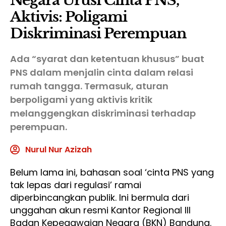
Negara Urusi Cinta PNS,
Aktivis: Poligami
Diskriminasi Perempuan
Ada “syarat dan ketentuan khusus” buat
PNS dalam menjalin cinta dalam relasi
rumah tangga. Termasuk, aturan
berpoligami yang aktivis kritik
melanggengkan diskriminasi terhadap
perempuan.
Nurul Nur Azizah
Belum lama ini, bahasan soal ‘cinta PNS yang
tak lepas dari regulasi’ ramai
diperbincangkan publik. Ini bermula dari
unggahan akun resmi Kantor Regional III
Badan Kepegawaian Negara (BKN) Bandung.