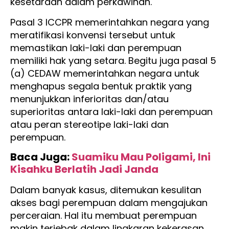
kesetaraan dalam perkawinan.
Pasal 3 ICCPR memerintahkan negara yang
meratifikasi konvensi tersebut untuk
memastikan laki-laki dan perempuan
memiliki hak yang setara. Begitu juga pasal 5
(a) CEDAW memerintahkan negara untuk
menghapus segala bentuk praktik yang
menunjukkan inferioritas dan/atau
superioritas antara laki-laki dan perempuan
atau peran stereotipe laki-laki dan
perempuan.
Baca Juga:
Suamiku Mau Poligami, Ini
Kisahku Berlatih Jadi Janda
Dalam banyak kasus, ditemukan kesulitan
akses bagi perempuan dalam mengajukan
perceraian. Hal itu membuat perempuan
makin terjebak dalam lingkaran kekerasan