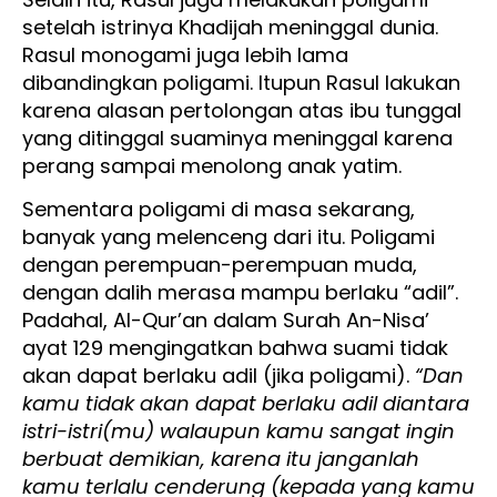
setelah istrinya Khadijah meninggal dunia.
Rasul monogami juga lebih lama
dibandingkan poligami. Itupun Rasul lakukan
karena alasan pertolongan atas ibu tunggal
yang ditinggal suaminya meninggal karena
perang sampai menolong anak yatim.
Sementara poligami di masa sekarang,
banyak yang melenceng dari itu. Poligami
dengan perempuan-perempuan muda,
dengan dalih merasa mampu berlaku “adil”.
Padahal, Al-Qur’an dalam Surah An-Nisa’
ayat 129 mengingatkan bahwa suami tidak
akan dapat berlaku adil (jika poligami).
“Dan
kamu tidak akan dapat berlaku adil diantara
istri-istri(mu) walaupun kamu sangat ingin
berbuat demikian, karena itu janganlah
kamu terlalu cenderung (kepada yang kamu