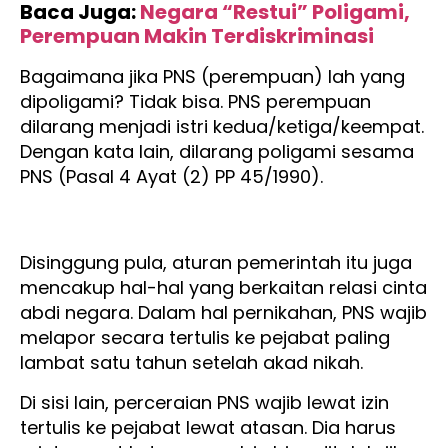
Baca Juga:
Negara “Restui” Poligami,
Perempuan Makin Terdiskriminasi
Bagaimana jika PNS (perempuan) lah yang
dipoligami? Tidak bisa. PNS perempuan
dilarang menjadi istri kedua/ketiga/keempat.
Dengan kata lain, dilarang poligami sesama
PNS (Pasal 4 Ayat (2) PP 45/1990).
Disinggung pula, aturan pemerintah itu juga
mencakup hal-hal yang berkaitan relasi cinta
abdi negara. Dalam hal pernikahan, PNS wajib
melapor secara tertulis ke pejabat paling
lambat satu tahun setelah akad nikah.
Di sisi lain, perceraian PNS wajib lewat izin
tertulis ke pejabat lewat atasan. Dia harus