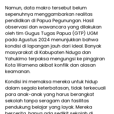
Namun, data makro tersebut belum
sepenuhnya menggambarkan realitas
pendidikan di Papua Pegunungan. Hasil
observasi dan wawancara yang dilakukan
oleh tim Gugus Tugas Papua (GTP) UGM
pada Agustus 2024 menunjukkan bahwa
kondisi di lapangan jauh dari ideal. Banyak
masyarakat di Kabupaten Nduga dan
Yahukimo terpaksa mengungsi ke pinggiran
Kota Wamena akibat konflik dan alasan
keamanan.
Kondisi ini memaksa mereka untuk hidup
dalam segala keterbatasan, tidak terkecuali
para anak-anak yang harus berangkat
sekolah tanpa seragam dan fasilitas
pendukung belajar yang layak. Mereka
bercerita, hanya ada sedikit sekolah di