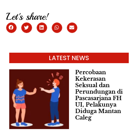
Let's share!
LATEST NEWS
Percobaan
Kekerasan
Seksual dan
Perundungan di
Pascasarjana FH
UI, Pelakunya
Diduga Mantan
Caleg