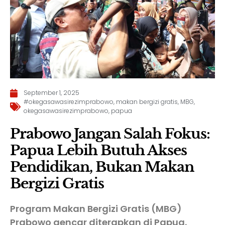
September 1, 2025
#okegasawasirezimprabowo
,
makan bergizi gratis
,
MBG
,
okegasawasirezimprabowo
,
papua
Prabowo Jangan Salah Fokus:
Papua Lebih Butuh Akses
Pendidikan, Bukan Makan
Bergizi Gratis
Program Makan Bergizi Gratis (MBG)
Prabowo gencar diterapkan di Papua.