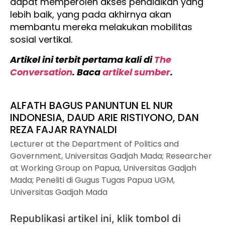
dapat memperoleh akses pendidikan yang
lebih baik, yang pada akhirnya akan
membantu mereka melakukan mobilitas
sosial vertikal.
Artikel ini terbit pertama kali di
The
Conversation
. Baca
artikel sumber
.
ALFATH BAGUS PANUNTUN EL NUR
INDONESIA, DAUD ARIE RISTIYONO, DAN
REZA FAJAR RAYNALDI
Lecturer at the Department of Politics and
Government, Universitas Gadjah Mada; Researcher
at Working Group on Papua, Universitas Gadjah
Mada; Peneliti di Gugus Tugas Papua UGM,
Universitas Gadjah Mada
Republikasi artikel ini, klik tombol di