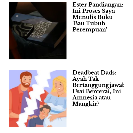
Ester Pandiangan:
Ini Proses Saya
Menulis Buku
‘Bau Tubuh
Perempuan’
Deadbeat Dads:
Ayah Tak
Bertanggungjawab
Usai Bercerai, Ini
Amnesia atau
Mangkir?