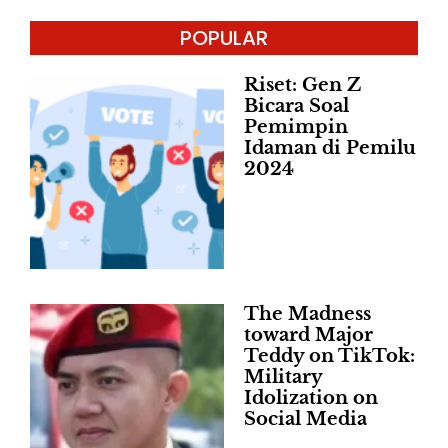
POPULAR
Riset: Gen Z
Bicara Soal
Pemimpin
Idaman di Pemilu
2024
The Madness
toward Major
Teddy on TikTok:
Military
Idolization on
Social Media