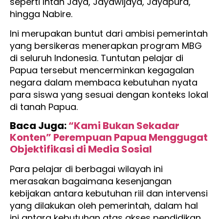
seperti Intan Jaya, Jayawijaya, Jayapura,
hingga Nabire.
Ini merupakan buntut dari ambisi pemerintah
yang bersikeras menerapkan program MBG
di seluruh Indonesia. Tuntutan pelajar di
Papua tersebut mencerminkan kegagalan
negara dalam membaca kebutuhan nyata
para siswa yang sesuai dengan konteks lokal
di tanah Papua.
Baca Juga:
“Kami Bukan Sekadar
Konten” Perempuan Papua Menggugat
Objektifikasi di Media Sosial
Para pelajar di berbagai wilayah ini
merasakan bagaimana kesenjangan
kebijakan antara kebutuhan riil dan intervensi
yang dilakukan oleh pemerintah, dalam hal
ini antara kebutuhan atas akses pendidikan