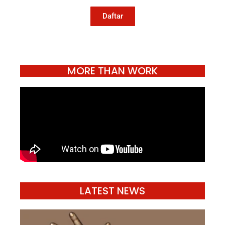
hidup.
Daftar
MORE THAN WORK
LATEST NEWS