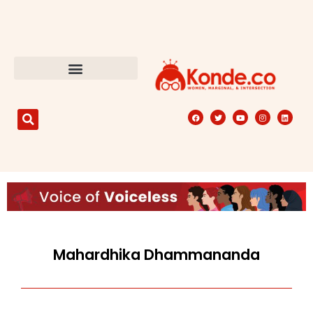
Mahardhika Dhammananda