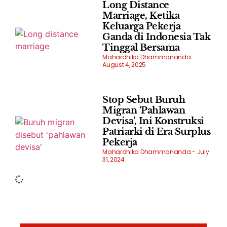
Long Distance
Marriage, Ketika
Keluarga Pekerja
Ganda di Indonesia Tak
Tinggal Bersama
Mahardhika Dhammananda
August 4, 2025
Stop Sebut Buruh
Migran ‘Pahlawan
Devisa’, Ini Konstruksi
Patriarki di Era Surplus
Pekerja
Mahardhika Dhammananda
July
31, 2024