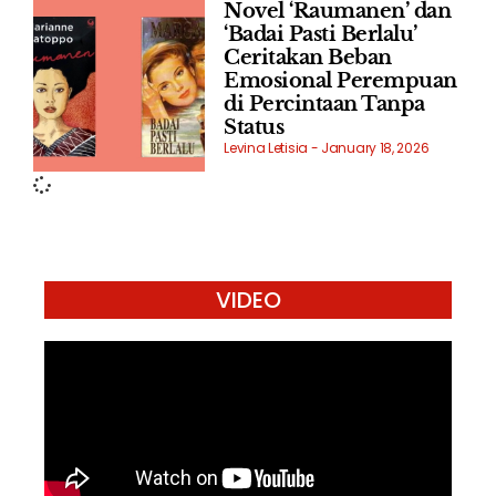
Novel ‘Raumanen’ dan
‘Badai Pasti Berlalu’
Ceritakan Beban
Emosional Perempuan
di Percintaan Tanpa
Status
Levina Letisia
January 18, 2026
VIDEO