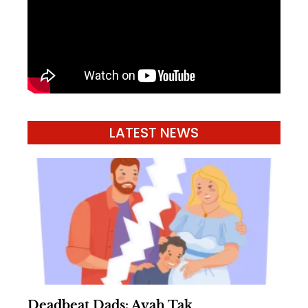
LATEST NEWS
Deadbeat Dads: Ayah Tak