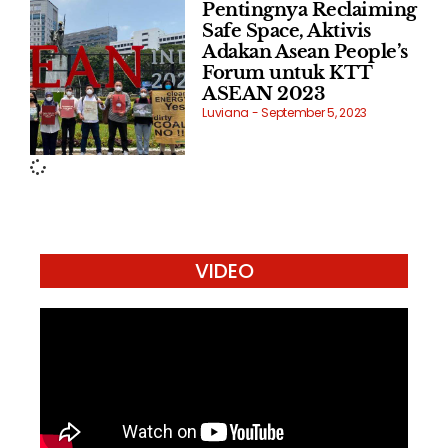
Pentingnya Reclaiming
Safe Space, Aktivis
Adakan Asean People’s
Forum untuk KTT
ASEAN 2023
Luviana
September 5, 2023
VIDEO