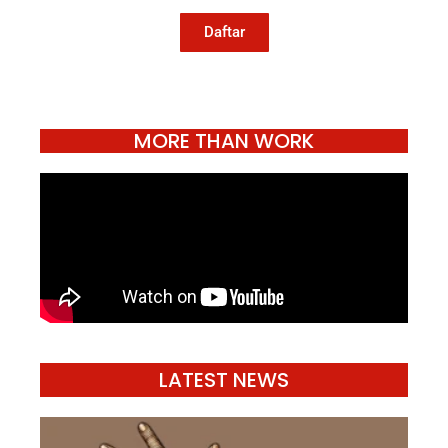
hidup.
Daftar
MORE THAN WORK
LATEST NEWS