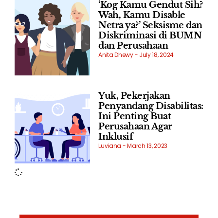
‘Kog Kamu Gendut Sih?
Wah, Kamu Disable
Netra ya?’ Seksisme dan
Diskriminasi di BUMN
dan Perusahaan
Anita Dhewy
July 18, 2024
Yuk, Pekerjakan
Penyandang Disabilitas:
Ini Penting Buat
Perusahaan Agar
Inklusif
Luviana
March 13, 2023