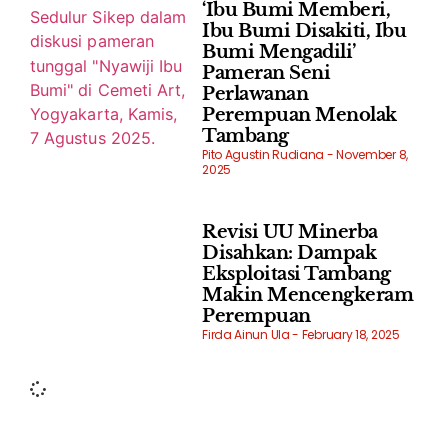
‘Ibu Bumi Memberi,
Ibu Bumi Disakiti, Ibu
Bumi Mengadili’
Pameran Seni
Perlawanan
Perempuan Menolak
Tambang
Pito Agustin Rudiana
November 8,
2025
Revisi UU Minerba
Disahkan: Dampak
Eksploitasi Tambang
Makin Mencengkeram
Perempuan
Firda Ainun Ula
February 18, 2025