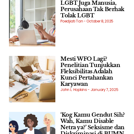
LGBT Juga Manusia,
Perusahaan Tak Berhak
Tolak LGBT
Poedjiati Tan
October 8, 2025
Mesti WFO Lagi?
Penelitian Tunjukkan
Fleksibilitas Adalah
Kunci Pertahankan
Karyawan
John L. Hopkins
January 7, 2025
‘Kog Kamu Gendut Sih?
Wah, Kamu Disable
Netra ya?’ Seksisme dan
Diskriminasi di BUMN