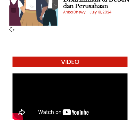
dan Perusahaan
Anita Dhewy
July 18, 2024
VIDEO